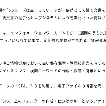
存化のニーズは高まっていますが、依然として紙で文書を
、紙文書の電子化およびシステムにより効率化された情報共
は、インフォメーションワーカー※１が、1週間のうち文書関
に相当するといわれています。定例的な業務が含まれる「情報
ゆる情報資産において高い保存保管・管理技術力を有する
イムスタンプ・検索キーワードの作成・保管・廃棄といっ
ークの「SPA」※３を利用し、電子ファイルの情報を元に
SPA」上のフォルダーの作成・仕分けのキーとなるファイ