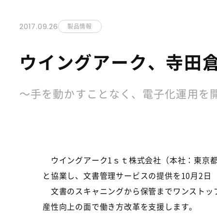
2017.09.26
製品情報
ウイングアーク、寺田
～手を動かすことなく、電子化運用を
ウイングアーク1ｓｔ株式会社（本社：東京都渋
と協業し、文書管理サービスの提供を10月2日
文書のスキャニングから保管までワンストップ
産性向上の面で働き方改革を支援します。