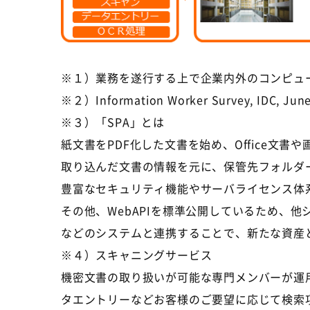
※１）業務を遂行する上で企業内外のコンピュ
※２）Information Worker Survey, IDC, Jun
※３）「SPA」とは
紙文書をPDF化した文書を始め、Office文
取り込んだ文書の情報を元に、保管先フォルダ
豊富なセキュリティ機能やサーバライセンス体
その他、WebAPIを標準公開しているため、
などのシステムと連携することで、新たな資産
※４）スキャニングサービス
機密文書の取り扱いが可能な専門メンバーが運
タエントリーなどお客様のご要望に応じて検索