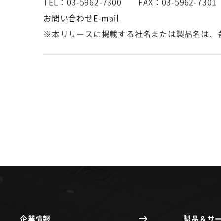
TEL：03-5962-7300 FAX：03-5962-7301
お問い合わせE-mail
※本リリースに掲載する社名または製品名は、
企業情報
製品＆サ