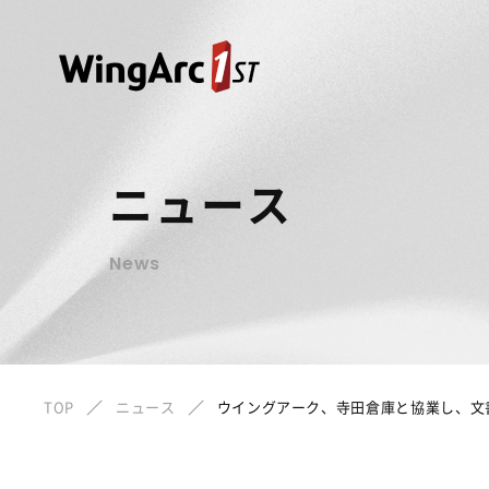
ニュース
News
TOP
ニュース
ウイングアーク、寺田倉庫と協業し、文