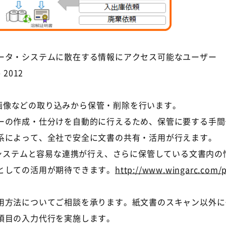
ータ・システムに散在する情報にアクセス可能なユーザー
e 2012
書や画像などの取り込みから保管・削除を行います。
ーの作成・仕分けを自動的に行えるため、保管に要する手間
系によって、全社で安全に文書の共有・活用が行えます。
他システムと容易な連携が行え、さらに保管している文書内の情
としての活用が期待できます。
http://www.wingarc.com/p
用方法についてご相談を承ります。紙文書のスキャン以外に
項目の入力代行を実施します。