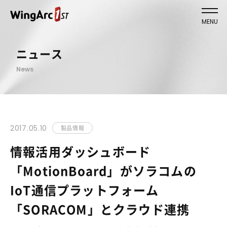
MENU
ニュース
News
2017.05.10
製品情報
情報活用ダッシュボード
「MotionBoard」がソラコムの
IoT通信プラットフォーム
「SORACOM」とクラウド連携