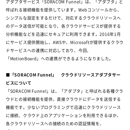
アダプタサービス「SORACOM Funnel」は、「アダプタ」と
呼ばれる接続機能を提供しています。Webコンソールから、
シンプルな設定をするだけで、対応するクラウドリソースへ
のデータ送信が可能となり、各クラウドサービスが提供する
分析機能などを迅速にセキュアに利用できます。2016年1月
にサービス提供開始し、AWSや、Microsoftが提供するクラウ
ドサービスへの連携に対応しており、今回、
「MotionBoard」への連携ができるようになりました。
■「SORACOM Funnel」 クラウドリソースアダプタサー
ビスについて
「SORACOM Funnel」は、「アダプタ」と呼ばれる各種クラ
ウドとの接続機能を提供、直接クラウドにデータを送信する
機能です。少ないプログラミングで迅速にクラウドリソース
に接続、クラウド上のアプリケーションを利用できるほか、
各クラウドリソースへの接続のための認証情報を、