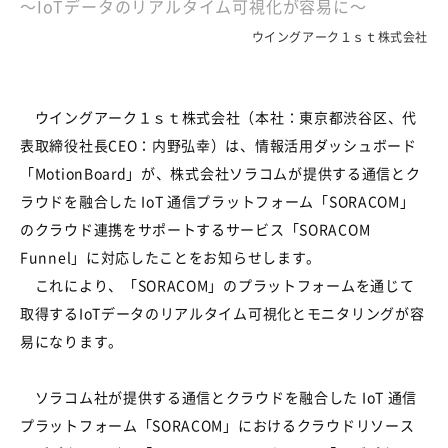
～IoTデータのリアルタイム可視化が容易に～
ウイングアーク１ｓｔ株式会社
ウイングアーク１ｓｔ株式会社（本社：東京都渋谷区、代
表取締役社長CEO：内野弘幸）は、情報活用ダッシュボード
「MotionBoard」が、株式会社ソラコムが提供する通信とク
ラウドを融合した IoT 通信プラットフォーム「SORACOM」
のクラウド連携をサポートするサービス「SORACOM
Funnel」に対応したことをお知らせします。
これにより、「SORACOM」のプラットフォームを通じて
取得するIoTデータのリアルタイム可視化とモニタリングが容
易になります。
ソラコム社が提供する通信とクラウドを融合した IoT 通信
プラットフォーム「SORACOM」におけるクラウドリソース