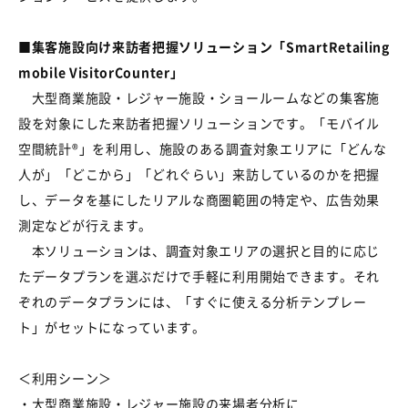
■集客施設向け来訪者把握ソリューション「SmartRetailing
mobile VisitorCounter」
大型商業施設・レジャー施設・ショールームなどの集客施
設を対象にした来訪者把握ソリューションです。「モバイル
空間統計®」を利用し、施設のある調査対象エリアに「どんな
人が」「どこから」「どれぐらい」来訪しているのかを把握
し、データを基にしたリアルな商圏範囲の特定や、広告効果
測定などが行えます。
本ソリューションは、調査対象エリアの選択と目的に応じ
たデータプランを選ぶだけで手軽に利用開始できます。それ
ぞれのデータプランには、「すぐに使える分析テンプレー
ト」がセットになっています。
＜利用シーン＞
・大型商業施設・レジャー施設の来場者分析に