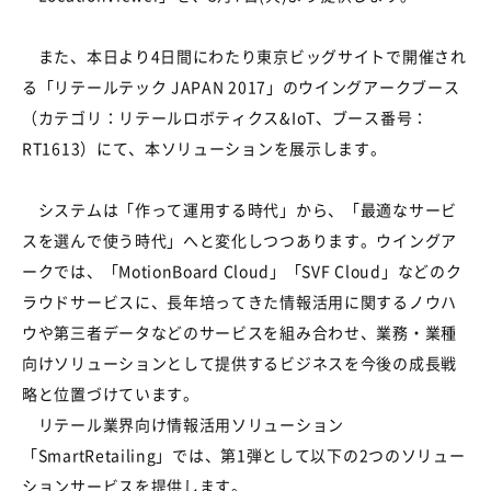
また、本日より4日間にわたり東京ビッグサイトで開催され
る「リテールテック JAPAN 2017」のウイングアークブース
（カテゴリ：リテールロボティクス&IoT、ブース番号：
RT1613）にて、本ソリューションを展示します。
システムは「作って運用する時代」から、「最適なサービ
スを選んで使う時代」へと変化しつつあります。ウイングア
ークでは、「MotionBoard Cloud」「SVF Cloud」などのク
ラウドサービスに、長年培ってきた情報活用に関するノウハ
ウや第三者データなどのサービスを組み合わせ、業務・業種
向けソリューションとして提供するビジネスを今後の成長戦
略と位置づけています。
リテール業界向け情報活用ソリューション
「SmartRetailing」では、第1弾として以下の2つのソリュー
ションサービスを提供します。