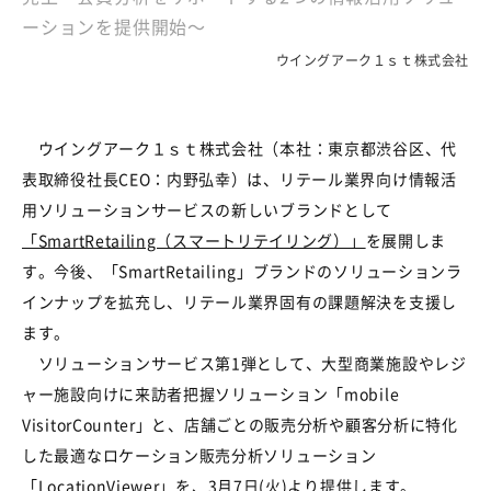
ーションを提供開始～
ウイングアーク１ｓｔ株式会社
ウイングアーク１ｓｔ株式会社（本社：東京都渋谷区、代
表取締役社長CEO：内野弘幸）は、リテール業界向け情報活
用ソリューションサービスの新しいブランドとして
「SmartRetailing（スマートリテイリング）」
を展開しま
す。今後、「SmartRetailing」ブランドのソリューションラ
インナップを拡充し、リテール業界固有の課題解決を支援し
ます。
ソリューションサービス第1弾として、大型商業施設やレジ
ャー施設向けに来訪者把握ソリューション「mobile
VisitorCounter」と、店舗ごとの販売分析や顧客分析に特化
した最適なロケーション販売分析ソリューション
「LocationViewer」を、3月7日(火)より提供します。