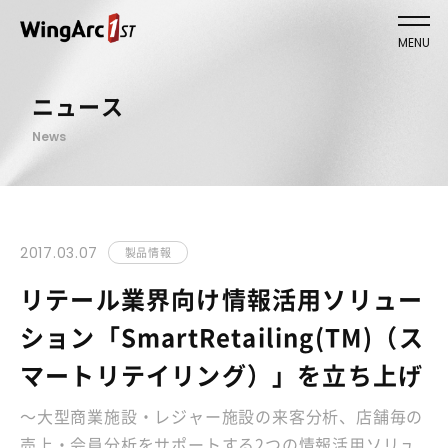
MENU
ニュース
News
2017.03.07
製品情報
リテール業界向け情報活用ソリュー
ション「SmartRetailing(TM)（ス
マートリテイリング）」を立ち上げ
～大型商業施設・レジャー施設の来客分析、店舗毎の
売上・会員分析をサポートする2つの情報活用ソリュ