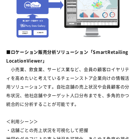
■ロケーション販売分析ソリューション「SmartRetailing
LocationViewer」
小売業、飲食業、サービス業など、会員の顧客ロイヤリテ
ィを高めたいと考えているチェーンストア企業向けの情報活
用ソリューションです。自社店舗の売上状況や会員顧客の分
布状況、他社店舗やターゲット人口分布までを、多角的かつ
統合的に分析することが可能です。
＜利用シーン＞
・店舗ごとの売上状況を可視化して把握
地図やグラフにより売上状況を可視化。あらゆる角度や視点