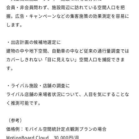
会員・非会員問わず、施設周辺に訪れている空間人口を把
握。広告・キャンペーンなどの集客施策の効果測定を容易に
します。
・出店計画の候補地選定に
建物の中や地下空間、自動車の中など従来の通行量調査では
カバーしきれない「目に見えない」空間人口を捕捉できま
す。
・ライバル施設・店舗の調査に
ライバル店舗の来場者状況について、人目を気にすることな
く推測可能です。
（参考）
価格例：モバイル空間統計定点観測プランの場合
MotionBoard Cloud 30,000円/月