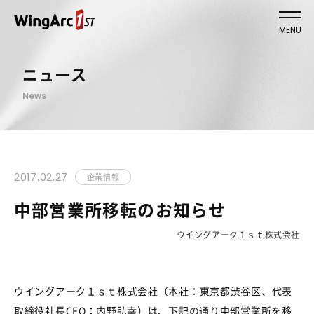
MENU
ニュース
News
2017.02.27
企業情報
中部営業所移転のお知らせ
ウイングアーク１ｓｔ株式会社
ウイングアーク１ｓｔ株式会社（本社：東京都渋谷区、代表
取締役社長CEO：内野弘幸）は、下記の通り中部営業所を移