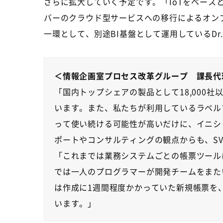
さらに拡大していく予定です。「IoTをベース
バーのクラウド型サービスへの移行によるオン
一環として、別途BI基盤として運用しているDr.
＜情報企画室プロセス改革グループ 課長代
「国内トップシェアの製品として18,000
います。また、私たちが利用しているラベル
って使い続ける可能性が高いだけに、イニシ
ポートやコンサルティングの観点からも、S
「これまでは業務システムごとの帳票ツール
では一人のプログラマーが開発チームをまた
は作成に1週間程度かかっていた新規帳票を
います。」