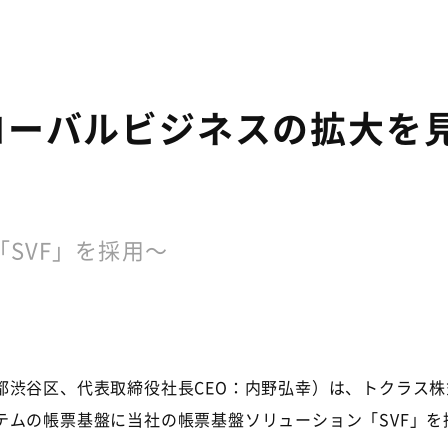
ローバルビジネスの拡大を
SVF」を採用～
渋谷区、代表取締役社長CEO：内野弘幸）は、トクラス株
テムの帳票基盤に当社の帳票基盤ソリューション「SVF」