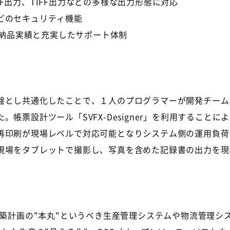
F出力、TIFF出力などの多様な出力形態に対応
どのセキュリティ機能
の納品実績と充実したサポート体制
とし共通化したことで、１人のプログラマーが開発チーム
帳票設計ツール「SVFX-Designer」を利用すること
再印刷が現場レベルで対応可能となりシステム側の運用負荷
場をタブレットで撮影し、写真を含めた記録書の出力を現
築計画の"本丸"というべき生産管理システムや物流管理シス