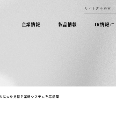
企業情報
製品情報
IR情報
の拡大を見据え基幹システムを再構築