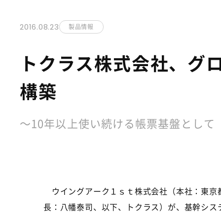
2016.08.23
製品情報
トクラス株式会社、グ
構築
～10年以上使い続ける帳票基盤として「
ウイングアーク１ｓｔ株式会社（本社：東京都
長：八幡泰司、以下、トクラス）が、基幹シス