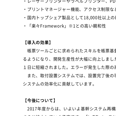
・レーザープリンターやラベルプリンター、PD
・プリントマネージャー機能、アクセス制限な
・国内トップシェア製品として18,000社以上
・「楽々Framework」※1との高い親和性
【導入の効果】
帳票ツールごとに求められたスキルを帳票基盤
るようになり、開発生産性が大幅に向上しました。
１日に短縮されました。エラーが発生した際の
また、取付設置システムでは、設置完了後の現
システムの効率化に貢献しています。
【今後について】
2017年度からは、いよいよ基幹システム再構