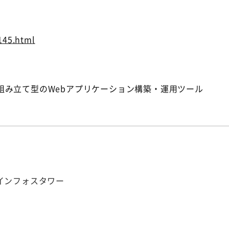
145.html
組み立て型のWebアプリケーション構築・運用ツール
谷インフォスタワー