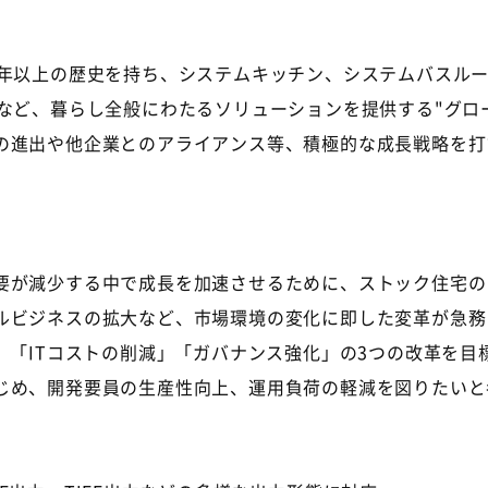
年以上の歴史を持ち、システムキッチン、システムバスル
）など、暮らし全般にわたるソリューションを提供する"グロ
の進出や他企業とのアライアンス等、積極的な成長戦略を打
が減少する中で成長を加速させるために、ストック住宅の
ルビジネスの拡大など、市場環境の変化に即した変革が急務と
」「ITコストの削減」「ガバナンス強化」の3つの改革を
じめ、開発要員の生産性向上、運用負荷の軽減を図りたいと