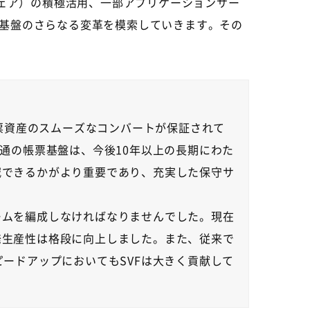
ウェア）の積極活用、一部アプリケーションサー
T基盤のさらなる変革を模索していきます。その
帳票資産のスムーズなコンバートが保証されて
通の帳票基盤は、今後10年以上の長期にわた
減できるかがより重要であり、充実した保守サ
ームを編成しなければなりませんでした。現在
発生産性は格段に向上しました。また、従来で
ードアップにおいてもSVFは大きく貢献して