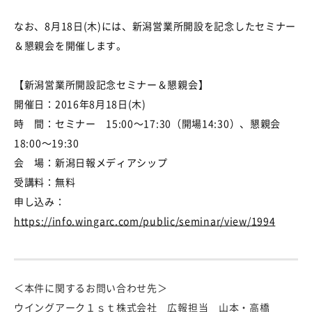
なお、8月18日(木)には、新潟営業所開設を記念したセミナー
＆懇親会を開催します。
【新潟営業所開設記念セミナー＆懇親会】
開催日：2016年8月18日(木)
時 間：セミナー 15:00～17:30（開場14:30）、懇親会
18:00～19:30
会 場：新潟日報メディアシップ
受講料：無料
申し込み：
https://info.wingarc.com/public/seminar/view/1994
＜本件に関するお問い合わせ先＞
ウイングアーク１ｓｔ株式会社 広報担当 山本・高橋