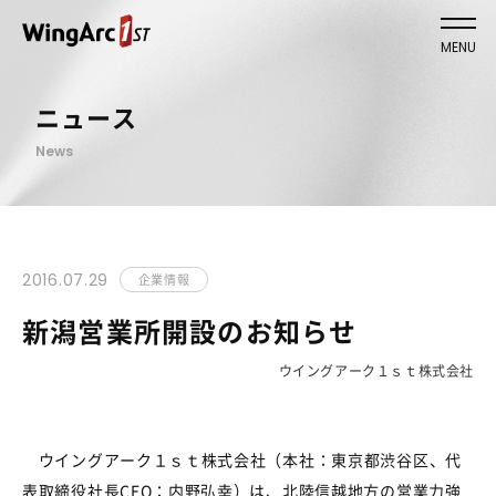
MENU
ニュース
News
2016.07.29
企業情報
新潟営業所開設のお知らせ
ウイングアーク１ｓｔ株式会社
ウイングアーク１ｓｔ株式会社（本社：東京都渋谷区、代
表取締役社長CEO：内野弘幸）は、北陸信越地方の営業力強