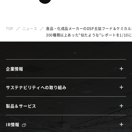
TOP
ニュース
食品・化成品メーカーのDSP五協フード＆ケミカルが「
300種類以上あった"似たような"レポートを1/
企業情報
サステナビリティへの取り組み
製品＆サービス
IR情報