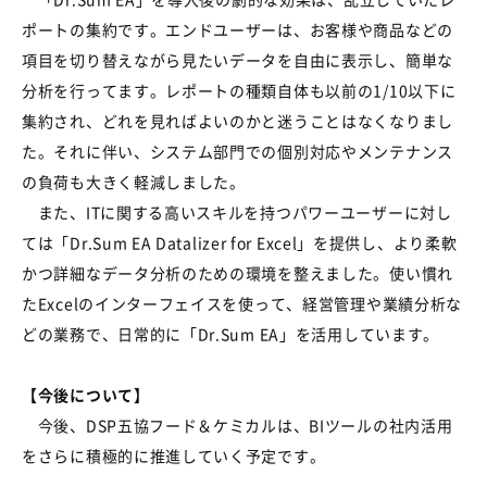
ポートの集約です。エンドユーザーは、お客様や商品などの
項目を切り替えながら見たいデータを自由に表示し、簡単な
分析を行ってます。レポートの種類自体も以前の1/10以下に
集約され、どれを見ればよいのかと迷うことはなくなりまし
た。それに伴い、システム部門での個別対応やメンテナンス
の負荷も大きく軽減しました。
また、ITに関する高いスキルを持つパワーユーザーに対し
ては「Dr.Sum EA Datalizer for Excel」を提供し、より柔軟
かつ詳細なデータ分析のための環境を整えました。使い慣れ
たExcelのインターフェイスを使って、経営管理や業績分析な
どの業務で、日常的に「Dr.Sum EA」を活用しています。
【今後について】
今後、DSP五協フード＆ケミカルは、BIツールの社内活用
をさらに積極的に推進していく予定です。