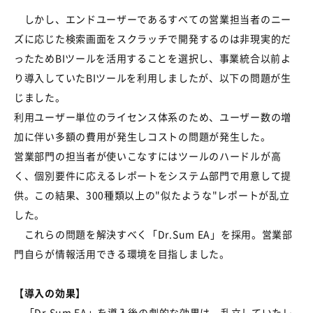
しかし、エンドユーザーであるすべての営業担当者のニー
ズに応じた検索画面をスクラッチで開発するのは非現実的だ
ったためBIツールを活用することを選択し、事業統合以前よ
り導入していたBIツールを利用しましたが、以下の問題が生
じました。
利用ユーザー単位のライセンス体系のため、ユーザー数の増
加に伴い多額の費用が発生しコストの問題が発生した。
営業部門の担当者が使いこなすにはツールのハードルが高
く、個別要件に応えるレポートをシステム部門で用意して提
供。この結果、300種類以上の"似たような"レポートが乱立
した。
これらの問題を解決すべく「Dr.Sum EA」を採用。営業部
門自らが情報活用できる環境を目指しました。
【導入の効果】
「Dr.Sum EA」を導入後の劇的な効果は、乱立していたレ