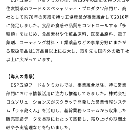
住友製薬のフード＆スペシャリティ・プロダクツ部門と、商
社として約70年の実績を持つ五協産業が事業統合して2010年
に発足しました。食品の食感や品質をコントロールする「多
糖類」をはじめ、食品素材や化粧品原料、医薬品原料、電子
薬剤、コーティング材料・工業薬品などの事業分野にまたが
る取扱商品は1万品目以上に拡大し、取引先も国内外の数千社
以上に広がっています。
【導入の背景】
DSP五協フード＆ケミカルでは、事業統合以降、特に営業
部門における情報活用に注力し推進してきました。株式会社
日立ソリューションズがスクラッチ開発した営業情報システ
ム「うる蔵くん」を活用し、基幹業務システムから収集した
販売実績データを長期にわたって蓄積し、売り上げの期間比
較や予実管理などを行いました。