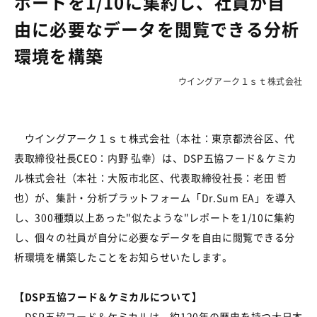
ポートを1/10に集約し、社員が自
由に必要なデータを閲覧できる分析
環境を構築
ウイングアーク１ｓｔ株式会社
ウイングアーク１ｓｔ株式会社（本社：東京都渋谷区、代
表取締役社長CEO：内野 弘幸）は、DSP五協フード＆ケミカ
ル株式会社（本社：大阪市北区、代表取締役社長：老田 哲
也）が、集計・分析プラットフォーム「Dr.Sum EA」を導入
し、300種類以上あった"似たような"レポートを1/10に集約
し、個々の社員が自分に必要なデータを自由に閲覧できる分
析環境を構築したことをお知らせいたします。
【DSP五協フード＆ケミカルについて】
DSP五協フード＆ケミカルは、約120年の歴史を持つ大日本