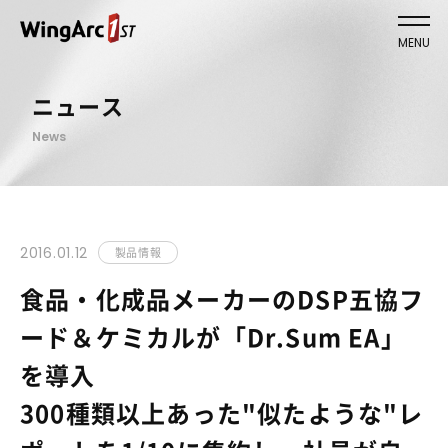
MENU
ニュース
News
2016.01.12
製品情報
食品・化成品メーカーのDSP五協フ
ード＆ケミカルが「Dr.Sum EA」
を導入
300種類以上あった"似たような"レ