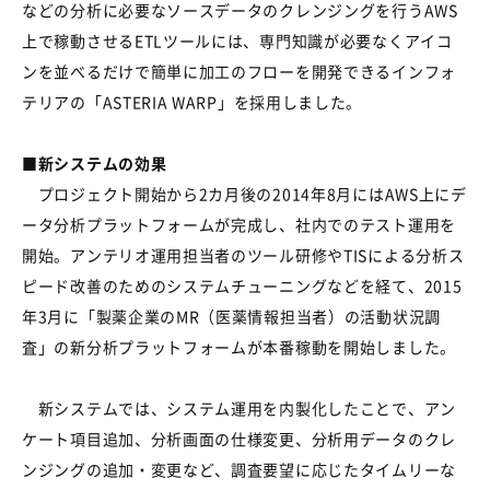
などの分析に必要なソースデータのクレンジングを行うAWS
上で稼動させるETLツールには、専門知識が必要なくアイコ
ンを並べるだけで簡単に加工のフローを開発できるインフォ
テリアの「ASTERIA WARP」を採用しました。
■新システムの効果
プロジェクト開始から2カ月後の2014年8月にはAWS上にデ
ータ分析プラットフォームが完成し、社内でのテスト運用を
開始。アンテリオ運用担当者のツール研修やTISによる分析ス
ピード改善のためのシステムチューニングなどを経て、2015
年3月に「製薬企業のMR（医薬情報担当者）の活動状況調
査」の新分析プラットフォームが本番稼動を開始しました。
新システムでは、システム運用を内製化したことで、アン
ケート項目追加、分析画面の仕様変更、分析用データのクレ
ンジングの追加・変更など、調査要望に応じたタイムリーな