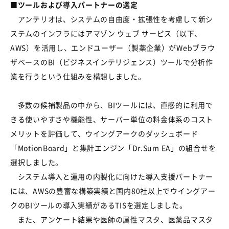
■ツールおよび導入パートナーの選定
アンテリオは、システムの自由度・拡張性を考慮して新シ
ステムのインフラにはアマゾン ウェブ サービス（以下、
AWS）を活用し、エンドユーザー（製薬企業）がWebブラウ
ザベースのBI（ビジネスインテリジェンス）ツールで分析作
業を行うという仕組みを構想しました。
多数の候補製品の中から、BIツールには、直感的に利用で
きる使いやすさや機能性、サーバー単位の料金体系のコスト
メリットを評価して、ウイングアークのダッシュボード
「MotionBoard」と集計エンジン「Dr.Sum EA」の組合せを
選択しました。
システム導入と運用の内製化に向けた導入支援パートナー
には、AWSの豊富な構築実績と国内80社以上でウイングアー
クのBIツールの導入実績があるTISを選定しました。
また、アンケート結果や医師の属性マスタ、医薬品マスタ