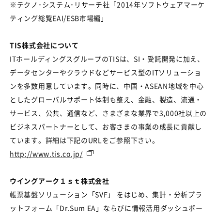
※テクノ･システム･リサーチ社「2014年ソフトウェアマーケ
ティング総覧EAI/ESB市場編」
TIS株式会社について
ITホールディングスグループのTISは、SI・受託開発に加え、
データセンターやクラウドなどサービス型のITソリューショ
ンを多数用意しています。同時に、中国・ASEAN地域を中心
としたグローバルサポート体制も整え、金融、製造、流通・
サービス、公共、通信など、さまざまな業界で3,000社以上の
ビジネスパートナーとして、お客さまの事業の成長に貢献し
ています。詳細は下記のURLをご参照下さい。
http://www.tis.co.jp/
ウイングアーク１ｓｔ株式会社
帳票基盤ソリューション「SVF」 をはじめ、集計・分析プラ
ットフォーム「Dr.Sum EA」ならびに情報活用ダッシュボー