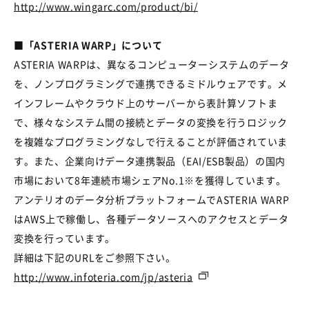
http://www.wingarc.com/product/bi/
■「ASTERIA WARP」について
ASTERIA WARPは、異なるコンピューターシステムのデータ
を、ノンプログラミングで連携できるミドルウェアです。メ
インフレームやクラウド上のサーバーから表計算ソフトま
で、様々なシステム間の接続とデータの変換を行うロジック
を複雑なプログラミングなしで行えることが評価されていま
す。また、企業向けデータ連携製品（EAI/ESB製品）の国内
市場において8年連続市場シェアNo.1※を獲得しています。
アンテリオのデータ分析プラットフォームでASTERIA WARP
はAWS上で稼働し、各種データソースへのアクセスとデータ
変換を行っています。
詳細は下記のURLをご参照下さい。
http://www.infoteria.com/jp/asteria