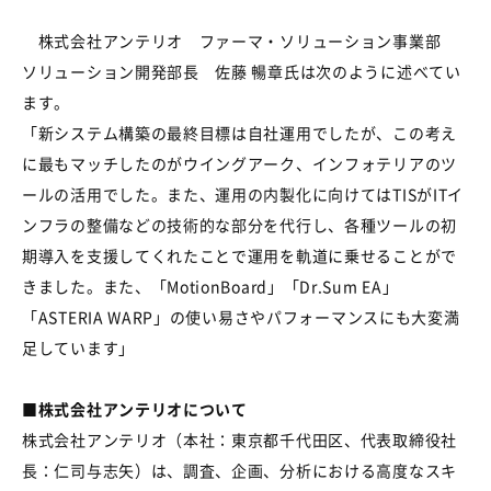
株式会社アンテリオ ファーマ・ソリューション事業部
ソリューション開発部長 佐藤 暢章氏は次のように述べてい
ます。
「新システム構築の最終目標は自社運用でしたが、この考え
に最もマッチしたのがウイングアーク、インフォテリアのツ
ールの活用でした。また、運用の内製化に向けてはTISがITイ
ンフラの整備などの技術的な部分を代行し、各種ツールの初
期導入を支援してくれたことで運用を軌道に乗せることがで
きました。また、「MotionBoard」「Dr.Sum EA」
「ASTERIA WARP」の使い易さやパフォーマンスにも大変満
足しています」
■株式会社アンテリオについて
株式会社アンテリオ（本社：東京都千代田区、代表取締役社
長：仁司与志矢）は、調査、企画、分析における高度なスキ