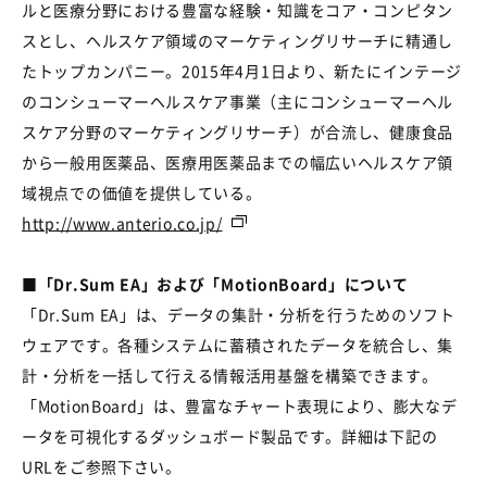
ルと医療分野における豊富な経験・知識をコア・コンピタン
スとし、ヘルスケア領域のマーケティングリサーチに精通し
たトップカンパニー。2015年4月1日より、新たにインテージ
のコンシューマーヘルスケア事業（主にコンシューマーヘル
スケア分野のマーケティングリサーチ）が合流し、健康食品
から一般用医薬品、医療用医薬品までの幅広いヘルスケア領
域視点での価値を提供している。
http://www.anterio.co.jp/
■「Dr.Sum EA」および「MotionBoard」について
「Dr.Sum EA」は、データの集計・分析を行うためのソフト
ウェアです。各種システムに蓄積されたデータを統合し、集
計・分析を一括して行える情報活用基盤を構築できます。
「MotionBoard」は、豊富なチャート表現により、膨大なデ
ータを可視化するダッシュボード製品です。詳細は下記の
URLをご参照下さい。