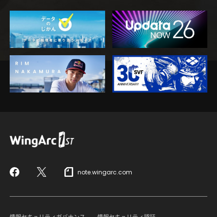
note.wingarc.com
Facebook
X