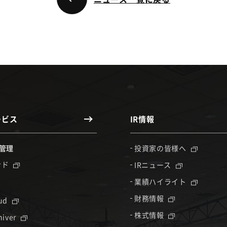
ービス
IR情報
管理
投資家の皆様へ
ンド
IRニュース
業績ハイライト
財務情報
oud
株式情報
hiver