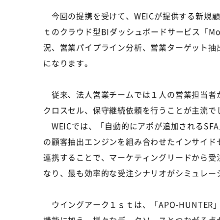
今回の提携を受けて、WEICが提供する新規顧
ｔのクラウド型BIダッシュボードサービス「Mot
況、営業パイプライン分析、営業ターゲット抽
になります。
従来、法人営業チームでは１人の営業担当者が
クロスセル、保守継続依頼を行うことが主流で
WEICでは、「自動的にアポが追加されるSF
の顧客抽出エンジンを組み合わせたインサイドセールス
連携することで、マーケティングリードから受
なり、最も効率的な受注シナリオがシミュレー
ウイングアーク１ｓｔは、「APO-HUNTER」