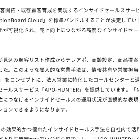
客開拓・既存顧客育成を実現するインサイドセールスサービス
ionBoard Cloud」を標準バンドルすることが決定
出が可視化され、売上向上につながる高度なインサイドセー
見込み顧客リスト作成からテレアポ、商談設定、商品提案
した。このような属人的な営業手法は、情報共有や営業担当
A」をコンセプトに、法人営業に特化したコールセンターと過
サービス「APO-HUNTER」を提供しています。「Motion
注につなげるインサイドセールスの運用状況が直観的な表現
ションできるようになります。
の効果的かつ優れたインサイドセールス手法を自社内で活用してい