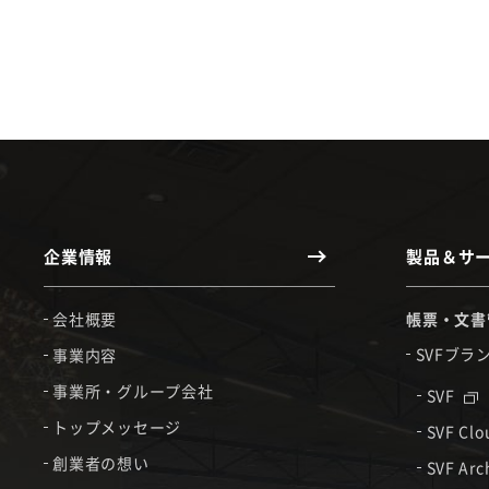
企業情報
製品＆サ
会社概要
帳票・文書
SVFブラ
事業内容
事業所・グループ会社
SVF
トップメッセージ
SVF Cl
創業者の想い
SVF Arc