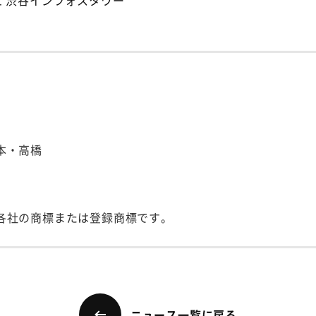
-1 渋谷インフォスタワー
本・高橋
各社の商標または登録商標です。
ニュース一覧に戻る