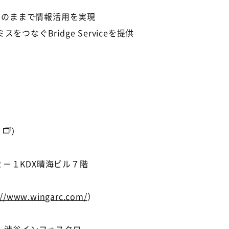
そのままで情報活用を実現
なぐBridge Serviceを提供
）
２－１KDX晴海ビル７階
://www.wingarc.com/
）