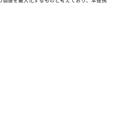
」の価値を最大化するものと考えており、本提携