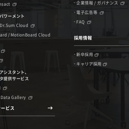
企業情報 / ガバナンス
nsact
電子広告等
パワーメント
FAQ
 Dr.Sum Cloud
ard / MotionBoard Cloud
採用情報
新卒採用
キャリア採用
アシスタント、
タ提供サービス
I
 Data Gallery
サービス