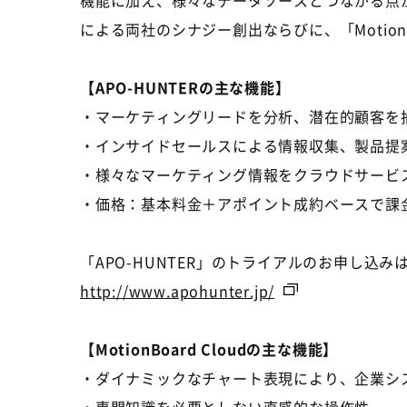
機能に加え、様々なデータソースとつながる点が
による両社のシナジー創出ならびに、「Motion
【APO-HUNTERの主な機能】
・マーケティングリードを分析、潜在的顧客を
・インサイドセールスによる情報収集、製品提
・様々なマーケティング情報をクラウドサービ
・価格：基本料金＋アポイント成約ベースで課
「APO-HUNTER」のトライアルのお申し込み
http://www.apohunter.jp/
【MotionBoard Cloudの主な機能】
・ダイナミックなチャート表現により、企業シ