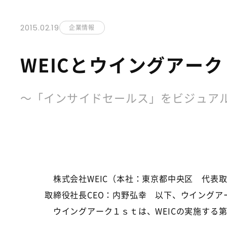
2015.02.19
企業情報
WEICとウイングアー
～「インサイドセールス」をビジュア
株式会社WEIC（本社：東京都中央区 代表取
取締役社長CEO：内野弘幸 以下、ウイング
ウイングアーク１ｓｔは、WEICの実施する