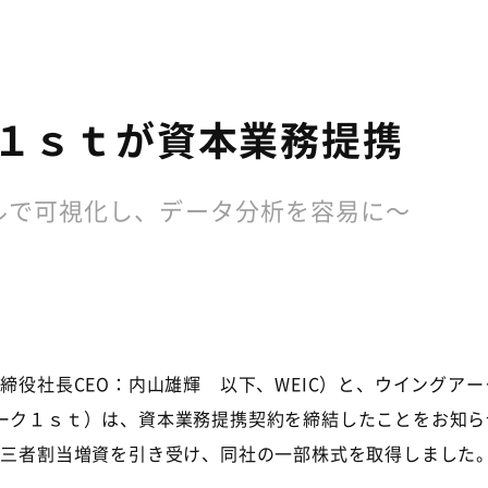
ク１ｓｔが資本業務提携
ルで可視化し、データ分析を容易に～
締役社長CEO：内山雄輝 以下、WEIC）と、ウイングア
アーク１ｓｔ）は、資本業務提携契約を締結したことをお知ら
第三者割当増資を引き受け、同社の一部株式を取得しました