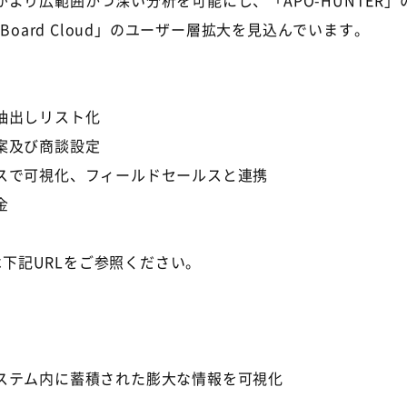
より広範囲かつ深い分析を可能にし、「APO-HUNTER
Board Cloud」のユーザー層拡大を見込んでいます。
抽出しリスト化
案及び商談設定
スで可視化、フィールドセールスと連携
金
は下記URLをご参照ください。
ステム内に蓄積された膨大な情報を可視化