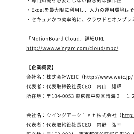
・専門知識を必要としない直感的な操作性
・Excelを最大限に利用し、入力の運用環境は
・セキュアかつ効率的に、クラウドとオンプレミスをつ
「MotionBoard Cloud」詳細URL
http://www.wingarc.com/cloud/mbc/
【企業概要】
会社名：株式会社WEIC（
http://www.weic.jp/
代表者：代表取締役社長CEO 内山 雄輝
所在地：〒104-0053 東京都中央区晴海３－１
会社名：ウイングアーク１ｓｔ株式会社（
http
代表者：代表取締役社長CEO 内野 弘幸