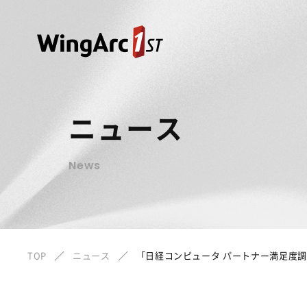
ニュース
News
TOP
ニュース
「日経コンピュータ パートナー満足度調