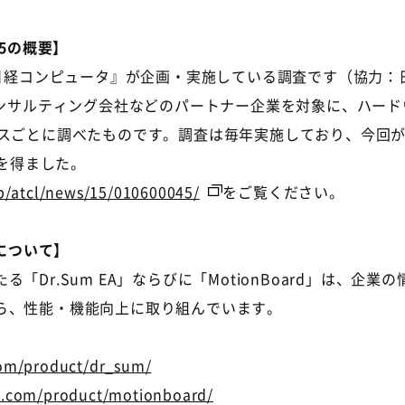
15の概要】
日経コンピュータ』が企画・実施している調査です（協力：
コンサルティング会社などのパートナー企業を対象に、ハー
スごとに調べたものです。調査は毎年実施しており、今回が17
答を得ました。
.jp/atcl/news/15/010600045/
をご覧ください。
」について】
Dr.Sum EA」ならびに「MotionBoard」は、企
ら、性能・機能向上に取り組んでいます。
com/product/dr_sum/
c.com/product/motionboard/