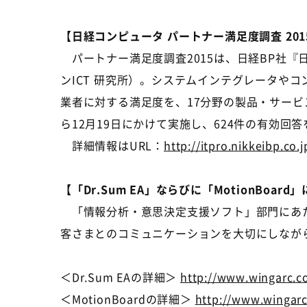
【日経コンピュータ パートナー満足度調査 20
パートナー満足度調査2015は、日経BP社『
ンICT 研究所）。システムインテグレータや
業者に対する満足度を、17分野の製品・サービ
ら12月19日にかけて実施し、624件の有効回
詳細情報はURL：
http://itpro.nikkeibp.co
【「Dr.Sum EA」ならびに「MotionBoard
「情報分析・意思決定支援ソフト」部門にあたる「
客さまとのコミュニケーションを大切にしなが
＜Dr.Sum EAの詳細＞
http://www.wingarc.
＜MotionBoardの詳細＞
http://www.wingar