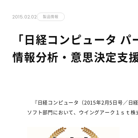
2015.02.02
製品情報
「日経コンピュータ パー
情報分析・意思決定支
『日経コンピュータ（2015年2月5日号／日経
ソフト部門において、ウイングアーク１ｓｔ株