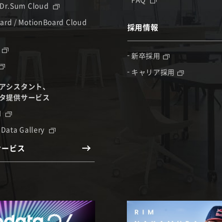
 Dr.Sum Cloud
ard / MotionBoard Cloud
採用情報
新卒採用
キャリア採用
アシスタント、
タ提供サービス
I
 Data Gallery
サービス