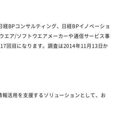
日経BPコンサルティング、日経BPイノベーショ
ドウエア/ソフトウエアメーカーや通信サービス事
回目になります。調査は2014年11月13日か
業の情報活用を支援するソリューションとして、お