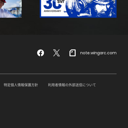
note.wingarc.com
Facebook
X
特定個人情報保護方針
利用者情報の外部送信について