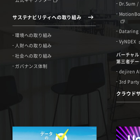
Dr.Sum /
MotionBo
サステナビリティへの取り組み
Dataring
環境への取り組み
VyNDEX
人財への取り組み
バーチャル
社会への取り組み
第三者デー
ガバナンス体制
dejiren A
3rd Party
クラウド