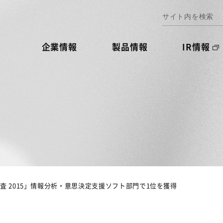
企業情報
製品情報
IR情報
査 2015」情報分析・意思決定支援ソフト部門で1位を獲得