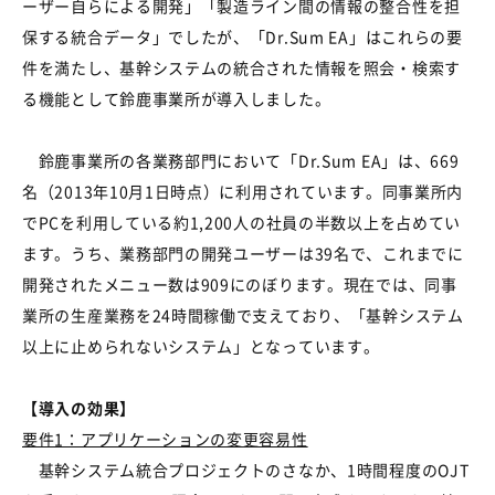
ーザー自らによる開発」「製造ライン間の情報の整合性を担
保する統合データ」でしたが、「Dr.Sum EA」はこれらの要
件を満たし、基幹システムの統合された情報を照会・検索す
る機能として鈴鹿事業所が導入しました。
鈴鹿事業所の各業務部門において「Dr.Sum EA」は、669
名（2013年10月1日時点）に利用されています。同事業所内
でPCを利用している約1,200人の社員の半数以上を占めてい
ます。うち、業務部門の開発ユーザーは39名で、これまでに
開発されたメニュー数は909にのぼります。現在では、同事
業所の生産業務を24時間稼働で支えており、「基幹システム
以上に止められないシステム」となっています。
【導入の効果】
要件1：アプリケーションの変更容易性
基幹システム統合プロジェクトのさなか、1時間程度のOJT