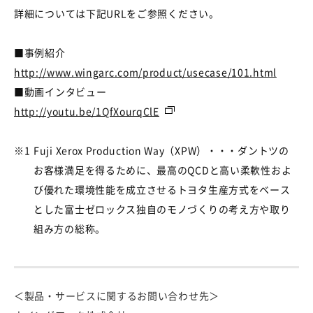
詳細については下記URLをご参照ください。
■事例紹介
http://www.wingarc.com/product/usecase/101.html
■動画インタビュー
http://youtu.be/1QfXourqClE
※1
Fuji Xerox Production Way（XPW）・・・ダントツの
お客様満足を得るために、最高のQCDと高い柔軟性およ
び優れた環境性能を成立させるトヨタ生産方式をベース
とした富士ゼロックス独自のモノづくりの考え方や取り
組み方の総称。
＜製品・サービスに関するお問い合わせ先＞