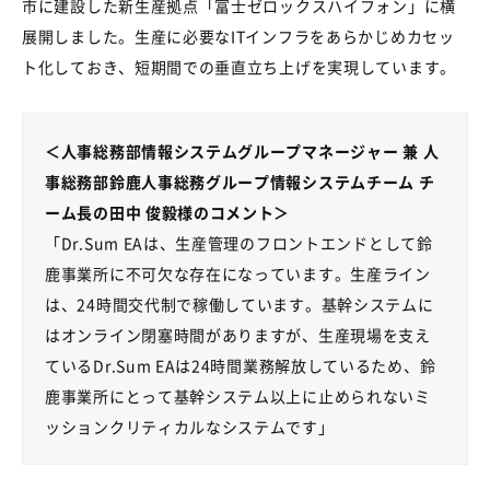
市に建設した新生産拠点「富士ゼロックスハイフォン」に横
展開しました。生産に必要なITインフラをあらかじめカセッ
ト化しておき、短期間での垂直立ち上げを実現しています。
＜人事総務部情報システムグループマネージャー 兼 人
事総務部鈴鹿人事総務グループ情報システムチーム チ
ーム長の田中 俊毅様のコメント＞
「Dr.Sum EAは、生産管理のフロントエンドとして鈴
鹿事業所に不可欠な存在になっています。生産ライン
は、24時間交代制で稼働しています。基幹システムに
はオンライン閉塞時間がありますが、生産現場を支え
ているDr.Sum EAは24時間業務解放しているため、鈴
鹿事業所にとって基幹システム以上に止められないミ
ッションクリティカルなシステムです」