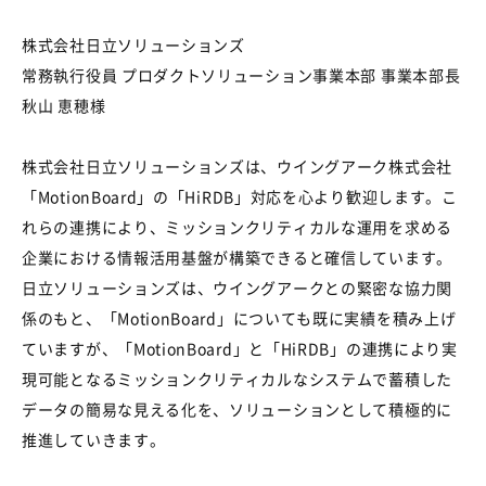
株式会社日立ソリューションズ
常務執行役員 プロダクトソリューション事業本部 事業本部長
秋山 恵穂様
株式会社日立ソリューションズは、ウイングアーク株式会社
「MotionBoard」の「HiRDB」対応を心より歓迎します。こ
れらの連携により、ミッションクリティカルな運用を求める
企業における情報活用基盤が構築できると確信しています。
日立ソリューションズは、ウイングアークとの緊密な協力関
係のもと、「MotionBoard」についても既に実績を積み上げ
ていますが、「MotionBoard」と「HiRDB」の連携により実
現可能となるミッションクリティカルなシステムで蓄積した
データの簡易な見える化を、ソリューションとして積極的に
推進していきます。