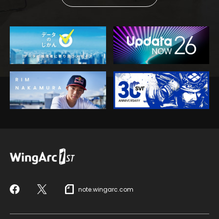
note.wingarc.com
Facebook
X