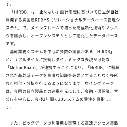
す。
「HiRDB」は「止めない」設計思想に基づいて日立が自社
開発する純国産RDBMS（リレーショナルデータベース管理シ
ステム）で、メインフレームで培った高信頼化技術やノウハ
ウを継承し、オープンシステムとして進化したデータベース
です。
基幹業務システムを中心に多数の実績がある「HiRDB」
と、リアルタイムに接続しダイナミックな表現が可能な
「MotionBoard」が連携することにより、「HiRDB」に蓄積
された基幹系データを高度な知識を必要とすることなく多彩
な可視化・分析を行えるようになります。ウイングアーク
は、今回の日立製品との連携を元にして、金融・通信業、官
公庁を中心に、今後3年間で30システムの受注を目指しま
す。
また、ビッグデータの利活用を実現する高速アクセス基盤