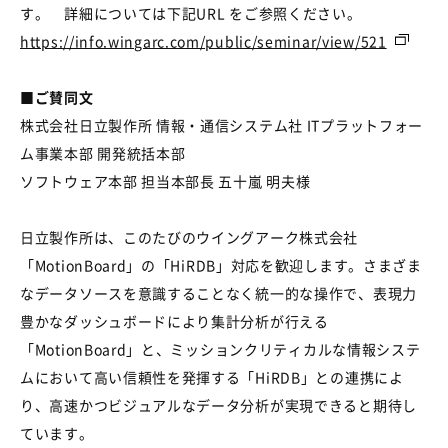
す。 詳細については下記URL をご参照ください。
https://info.wingarc.com/public/seminar/view/521
■ご賛同文
株式会社日立製作所 情報・通信システム社 ITプラットフォー
ム事業本部 開発統括本部
ソフトウェア本部 担当本部長 五十嵐 明夫様
日立製作所は、このたびのウイングアーク株式会社
「MotionBoard」の「HiRDB」対応を歓迎します。さまざま
なデータソースを意識することなく統一的な操作で、表現力
豊かなダッシュボードにより集計分析が行える
「MotionBoard」と、ミッションクリティカルな情報システ
ムにおいて高い信頼性を発揮する「HiRDB」との連携によ
り、高速かつビジュアルなデータ分析が実現できると期待し
ています。