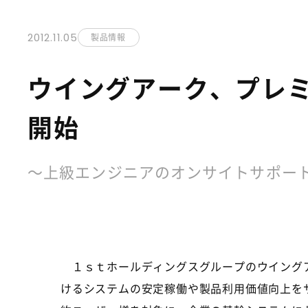
2012.11.05
製品情報
ウイングアーク、プレ
開始
～上級エンジニアのオンサイトサポー
１ｓｔホールディングスグループのウイングア
けるシステムの安定稼働や製品利用価値向上をサ