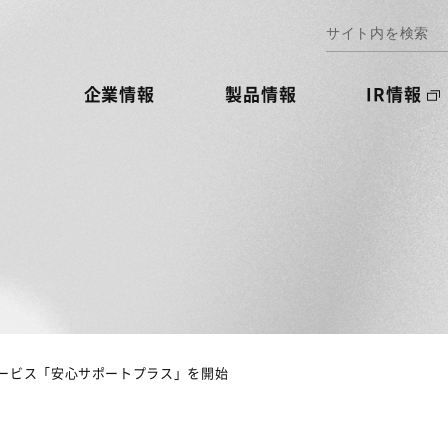
企業情報
製品情報
IR情報
ービス「安心サポートプラス」を開始