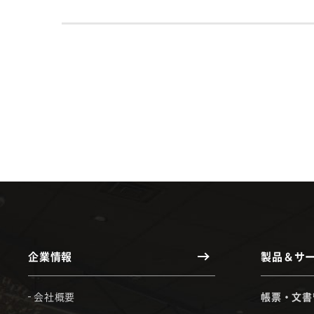
企業情報
製品＆サ
会社概要
帳票・文書