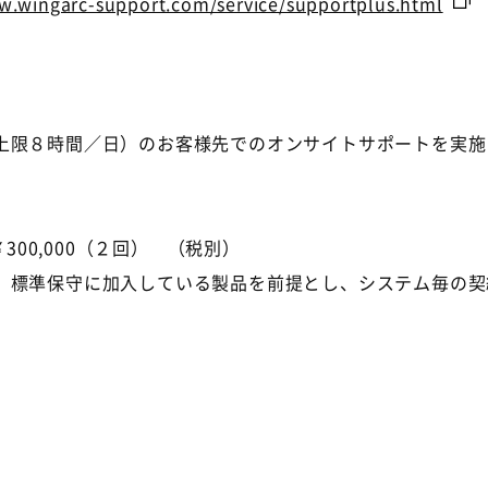
w.wingarc-support.com/service/supportplus.html
上限８時間／日）のお客様先でのオンサイトサポートを実施
300,000（２回） （税別）
、標準保守に加入している製品を前提とし、システム毎の契