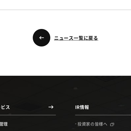
ニュース一覧に戻る
ービス
IR情報
管理
投資家の皆様へ