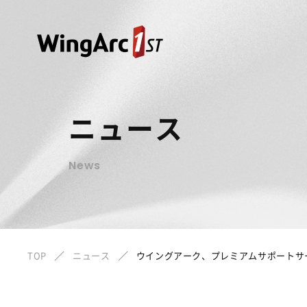
ニュース
News
TOP
ニュース
ウイングアーク、プレミアムサポートサ