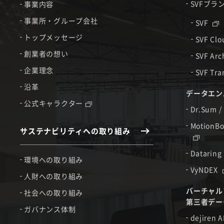
SVFブラ
事業内容
事業所・グループ会社
SVF
トップメッセージ
SVF Cl
創業者の想い
SVF Arc
企業理念
SVF Tra
沿革
データエン
公式キャラクター
Dr.Sum /
MotionBo
サステナビリティへの取り組み
Dataring
環境への取り組み
VyNDEX
人財への取り組み
バーチャル
社会への取り組み
第三者デー
ガバナンス体制
dejiren A