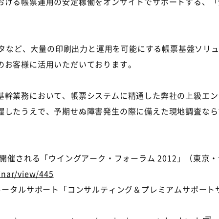
ける帳票運用の安定稼働をオンサイトでサポートする、「安心
ータなど、大量の印刷出力と運用を可能にする帳票基盤ソリュー
のお客様に活用いただいております。
幹業務において、帳票システムに精通した弊社の上級エン
握したうえで、予期せぬ障害発生の際に備えた現地調査なら
開催される「ウイングアーク・フォーラム 2012」（東京
inar/view/445
をトータルサポート「コンサルティング＆プレミアムサポート