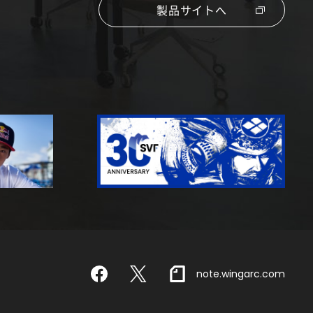
製品サイトへ
note.wingarc.com
Facebook
X