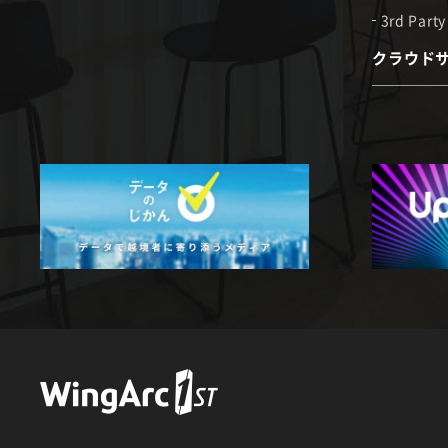
3rd Party
クラウド