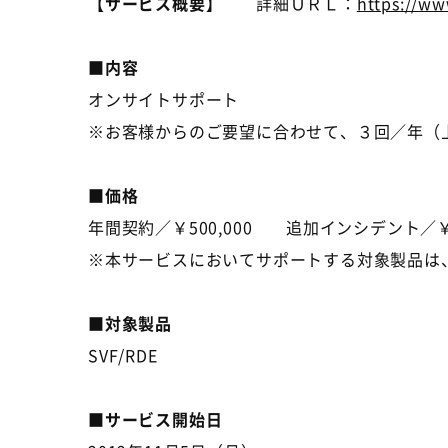
【サービス概要】
詳細ＵＲＬ：
https://ww
■内容
オンサイトサポート
※お客様からのご要望に合わせて、３回／年（
■価格
年間契約／￥500,000 追加インシデント／￥
※本サービスにおいてサポートする対象製品は
■対象製品
SVF/RDE
■サービス開始日