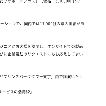
サポートプラス」（価格：500,000円～/
ションで、国内では17,000社の導入実績があ
ジニアがお客様を訪問し、オンサイトでの製品
びに企業常駐のリクエストにもお応えしてまい
・ザプリンスパークタワー東京）内で講演いたし
サービスの活用術」