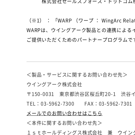
株式会社セールスフォース・ドットコム様 / ヤフー株
（※1） ： 「WARP （ワープ ： WingArc Rela
WARPは、ウイングアーク製品との連携によ
ご提供いただくためのパートナープログラムで
＜製品・サービスに関するお問い合わせ先＞
ウイングアーク株式会社
〒150-0031 東京都渋谷区桜丘町20-1 渋谷
TEL：03-5962-7300 FAX：03-5962-7301
メールでのお問い合わせはこちら
＜本件に関するお問い合わせ先＞
１ｓｔホールディングス株式会社 兼 ウイン