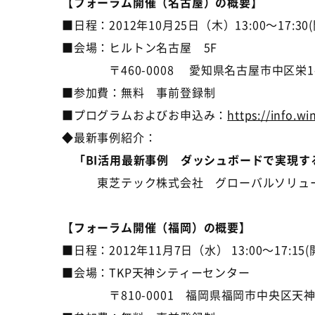
【フォーラム開催（名古屋）の概要】
■日程：2012年10月25日（木）13:00～17:30
■会場：ヒルトン名古屋 5F
〒460-0008 愛知県名古屋市中区栄1-
■参加費：無料 事前登録制
■プログラムおよびお申込み：
https://info.w
◆最新事例紹介：
「BI活用最新事例 ダッシュボードで実現す
東芝テック株式会社 グローバルソリューシ
【フォーラム開催（福岡）の概要】
■日程：2012年11月7日（水） 13:00～17:15(開
■会場：TKP天神シティーセンター
〒810-0001 福岡県福岡市中央区天神2-