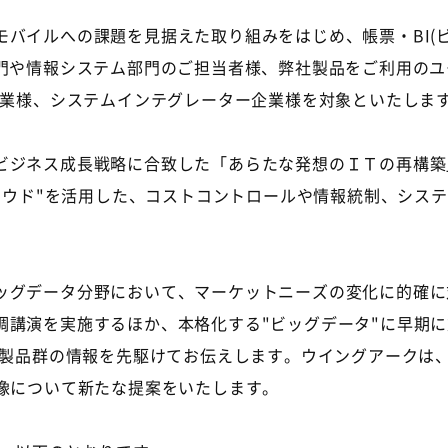
バイルへの課題を見据えた取り組みをはじめ、帳票・BI(
部門や情報システム部門のご担当者様、弊社製品をご利用の
企業様、システムインテグレーター企業様を対象といたしま
ジネス成長戦略に合致した「あらたな発想のＩＴの再構築
クラウド"を活用した、コストコントロールや情報統制、シス
。
グデータ分野において、マーケットニーズの変化に的確に
調講演を実施するほか、本格化する"ビッグデータ"に早期
帳票製品群の情報を先駆けてお伝えします。ウイングアークは
I像について新たな提案をいたします。