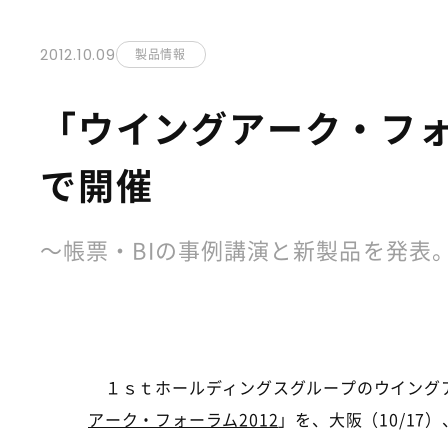
2012.10.09
製品情報
「ウイングアーク・フォ
で開催
～帳票・BIの事例講演と新製品を発表
１ｓｔホールディングスグループのウイングア
アーク・フォーラム2012
」を、大阪（10/17）