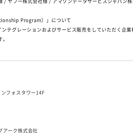
式会社様 / アマゾンデータサービスジャパン株式会社様 / Tr
tionship Program）」について
るインテグレーションおよびサービス販売をしていただく企
す。
インフォスタワー14F
グアーク株式会社