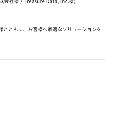
easure Data, Inc.様;
業様とともに、お客様へ最適なソリューションを