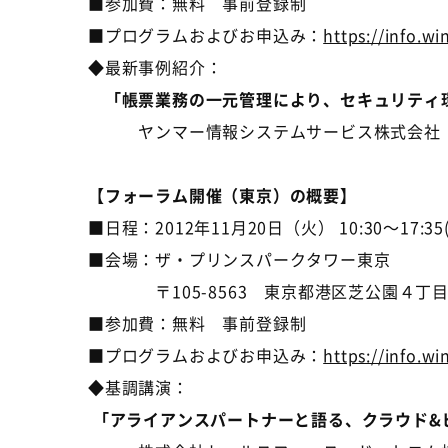
■参加費：無料 事前登録制
■プログラムおよびお申込み：
https://info.w
◆最新事例紹介：
「帳票業務の一元管理により、セキュリティ
ヤンマー情報システムサービス株式会社 販
【フォーラム開催（東京）の概要】
■日程：2012年11月20日（火） 10:30～17:35(
■会場：ザ・プリンスパークタワー東京
〒105-8563 東京都港区芝公園４丁目
■参加費：無料 事前登録制
■プログラムおよびお申込み：
https://info.w
◆基調講演：
「アライアンスパートナーと語る、クラウド&