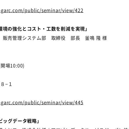
ingarc.com/public/seminar/view/422
環境の強化とコスト・工数を削減を実現」
売管理システム部 取締役 部長 釜鳴 隆 様
開場10:00)
８−１
ingarc.com/public/seminar/view/445
ビッグデータ戦略」