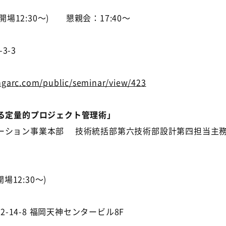
(開場12:30～) 懇親会：17:40～
3-3
ingarc.com/public/seminar/view/423
る定量的プロジェクト管理術」
ョン事業本部 技術統括部第六技術部設計第四担当主務 
場12:30～)
14-8 福岡天神センタービル8F