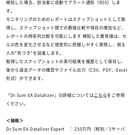
検知した場合、担当者に自動でアラート通知（RSS）しま
す。
モニタリングのためのレポートはスナップショットとして取
得し、スナップショット間での数値比較や項目の増加など、
レポートの時系列比較を可能にします 検知した異常値は、セ
ルの色を変化させるなど視覚的に把握しやすく表現し、視る
人の"気づき"を促進します。
取得したスナップショットの実行結果を履歴として保存し、
後から過去データの確認やファイル出力（CSV、PDF、Excel
形式）ができます。
「Dr.Sum EA Datalizer」の詳細については
こちら
をご参照
ください。
＜価格＞
Dr.Sum EA Datalizer Expert ： 250万円（税別／1サーバ