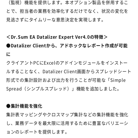
（監視）機能を提供します。本オプション製品を併用するこ
とで、担当者の業務を効率化するだけでなく、状況の変化を
見逃さずにタイムリーな意思決定を実現します。
＜Dr.Sum EA Datalizer Expert Ver4.0の特徴＞
●Datalizer Clientから、アドホックなレポート作成が可能
に
クライアントPCにExcelのアドインモジュールをインストー
ルすることなく、Datalizer Client画面からスプレッドシート
形式での集計設計および出力を行うことが可能な「Simple
Spread（シンプルスプレッド）」機能を追加しました。
●集計機能を強化
集計表マッピングやクロスマップ集計などの集計機能を強化
し、業務データを最大限に活用するために豊富なバリエーシ
ョンのレポートを提供します。