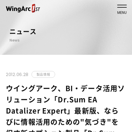
MENU
ニュース
News
2012.06.28
製品情報
ウイングアーク、BI・データ活用ソ
リューション「Dr.Sum EA
Datalizer Expert」最新版、なら
びに情報活用のための"気づき"を