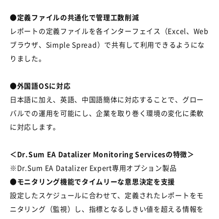
●定義ファイルの共通化で管理工数削減
レポートの定義ファイルを各インターフェイス（Excel、Web
ブラウザ、Simple Spread）で共有して利用できるようにな
りました。
●外国語OSに対応
日本語に加え、英語、中国語簡体に対応することで、グロー
バルでの運用を可能にし、企業を取り巻く環境の変化に柔軟
に対応します。
＜Dr.Sum EA Datalizer Monitoring Servicesの特徴＞
※Dr.Sum EA Datalizer Expert専用オプション製品
●モニタリング機能でタイムリーな意思決定を支援
設定したスケジュールに合わせて、定義されたレポートをモ
ニタリング（監視）し、指標となるしきい値を超える情報を