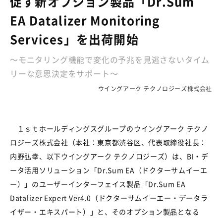
促す新オプション製品「Dr.Sum
EA Datalizer Monitoring
Services」を出荷開始
～モニタリング機能で変化の予兆を見逃さないタイム
リーな意思決定をサポート～
ウイングアーク テクノロジーズ株式会社
１ｓｔホールディングスグループのウイングアーク テクノ
ロジーズ株式会社（本社：東京都渋谷区、代表取締役社長：
内野弘幸、以下ウイングアーク テクノロジーズ）は、BI・デ
ータ活用ソリューション「Dr.Sum EA（ドクターサムイーエ
ー）」のユーザーインターフェイス製品「Dr.Sum EA
Datalizer Expert Ver4.0（ドクターサムイーエー・データラ
イザー・エキスパート）」と、そのオプション製品となる