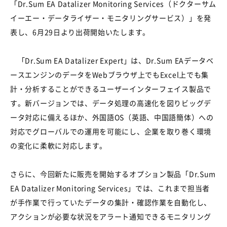
「Dr.Sum EA Datalizer Monitoring Services（ドクターサム
イーエー・データライザー・モニタリングサービス）」を発
表し、6月29日より出荷開始いたします。
「Dr.Sum EA Datalizer Expert」は、Dr.Sum EAデータベ
ースエンジンのデータをWebブラウザ上でもExcel上でも集
計・分析することができるユーザーインターフェイス製品で
す。新バージョンでは、データ処理の高速化を図りビッグデ
ータ対応に備えるほか、外国語OS（英語、中国語簡体）への
対応でグローバルでの運用を可能にし、企業を取り巻く環境
の変化に柔軟に対応します。
さらに、今回新たに販売を開始するオプション製品「Dr.Sum
EA Datalizer Monitoring Services」では、これまで担当者
が手作業で行っていたデータの集計・確認作業を自動化し、
アクションが必要な状況をアラート通知できるモニタリング