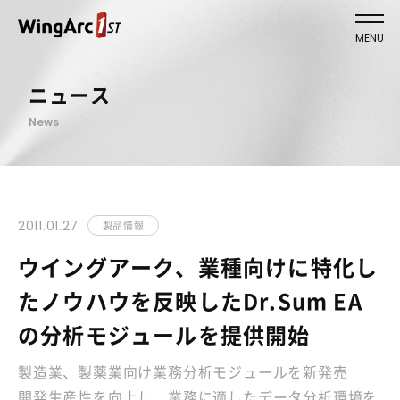
MENU
ニュース
News
2011.01.27
製品情報
ウイングアーク、業種向けに特化し
たノウハウを反映したDr.Sum EA
の分析モジュールを提供開始
製造業、製薬業向け業務分析モジュールを新発売
開発生産性を向上し、業務に適したデータ分析環境を