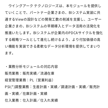
ウイングアーク テクノロジーズは、本モジュールを提供し
ていくことで、パートナー企業さまの、BIシステム実装に共
通するViewの設計などの開発工数の削減を支援し、ユーザー
企業さまの、BIシステムの早期導入とデータ活用の活発化を
推進いたします。BIシステムが企業内のPDCAサイクルを強化
する戦略ツールとして進化し続けるよう、より付加価値の高
い機能を実装できる柔軟なデータ分析環境を提供してまいり
ます。
・業務分析モジュールの対応内容
販売業務：販売実績／流通在庫
経営管理業務：PL（営業利益）
PSI(*)調整業務：生産計画・実績／調達計画・実績／販売計
画・実績／在庫計画・実績
仕入業務：仕入計画／仕入れ実績