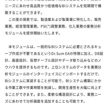
ニーズにあわせ高品質かつ低価格なBIシステムを短期間で構
築することができます。
この度の発表では、製造業および製薬業に特化した、販売
業務、経営管理業務、PSI(*)調整業務、仕入業務の業務分析
モジュールを提供開始いたします。
本モジュールは、一般的なBIシステムに必要とされるキュ
ーブ作成が不要であるというDr.Sum EAの特徴に加え、DB設
計、画面設計、仮想テーブル設計やデータ取り込みなどのノ
ウハウを提供するものです。上位システムのデータを業務分
析モジュールのインターフェイスにインポートするだけで、
BIシステムに実装することが可能で、BIシステム構築にかか
る作業工数や作業時間を削減し、開発生産性を大幅に向上す
ることができます。また、柔軟な構造設計により、業務ニー
ズにあわせて分析画面を追加することも可能です。