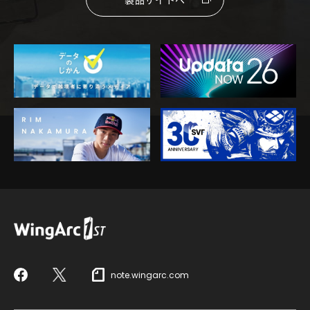
note.wingarc.com
Facebook
X