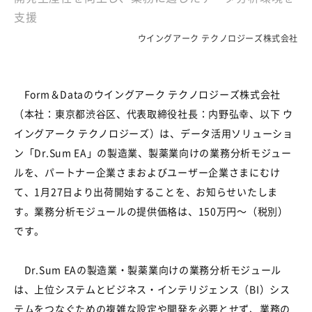
支援
ウイングアーク テクノロジーズ株式会社
Form＆Dataのウイングアーク テクノロジーズ株式会社
（本社：東京都渋谷区、代表取締役社長：内野弘幸、以下 ウ
イングアーク テクノロジーズ）は、データ活用ソリューショ
ン「Dr.Sum EA」の製造業、製薬業向けの業務分析モジュー
ルを、パートナー企業さまおよびユーザー企業さまにむけ
て、1月27日より出荷開始することを、お知らせいたしま
す。業務分析モジュールの提供価格は、150万円～（税別）
です。
Dr.Sum EAの製造業・製薬業向けの業務分析モジュール
は、上位システムとビジネス・インテリジェンス（BI）シス
テムをつなぐための複雑な設定や開発を必要とせず、業務の