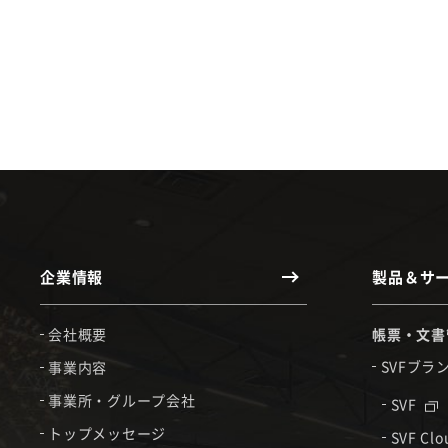
企業情報
製品＆サ
会社概要
帳票・文書
SVFブラ
事業内容
事業所・グループ会社
SVF
トップメッセージ
SVF Cl