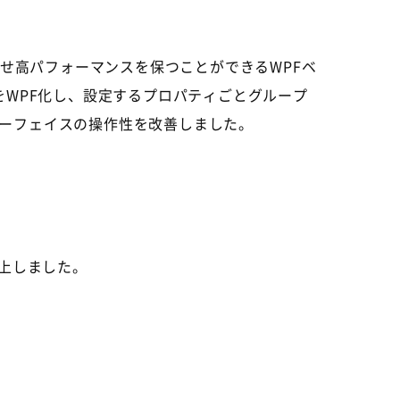
させ高パフォーマンスを保つことができるWPFベ
をWPF化し、設定するプロパティごとグループ
ーフェイスの操作性を改善しました。
。
向上しました。