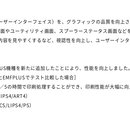
ルユーザーインターフェイス）を、グラフィックの品質を向上
画面やユーティリティ画面、スプーラーステータス画面など
内容を見やすくするなど、視認性を向上し、ユーザーインタ
FPLUS機種を新たに追加したことにより、性能を向上しました
EMFPLUSでテスト比較した場合］
1／5の時間で印刷処理することができ、印刷性能が大幅に
S4/ART4）
LIPS4/PS）