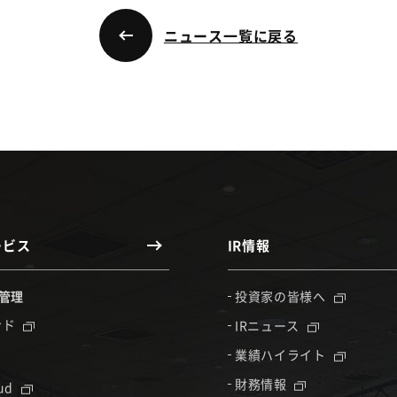
ニュース一覧に戻る
ービス
IR情報
管理
投資家の皆様へ
ンド
IRニュース
業績ハイライト
財務情報
oud