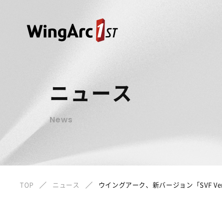
ニュース
News
TOP
ニュース
ウイングアーク、新バージョン「SVF V