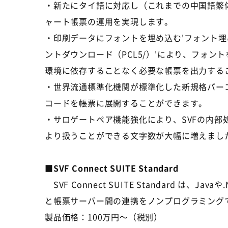
・新たにタイ語に対応し（これまでの中国語繁
ャート帳票の運用を実現します。
・印刷データにフォントを埋め込む'フォント埋め込
ントダウンロード（PCL5/）'により、フォ
環境に依存することなく必要な帳票を出力する
・世界流通標準化機関が標準化した新規格バーコ
コードを帳票に展開することができます。
・サロゲートペア機能強化により、SVFの内
より扱うことができる文字数が大幅に増えまし
■SVF Connect SUITE Standard
SVF Connect SUITE Standard 
と帳票サーバー間の連携をノンプログラミング
製品価格：100万円～（税別）