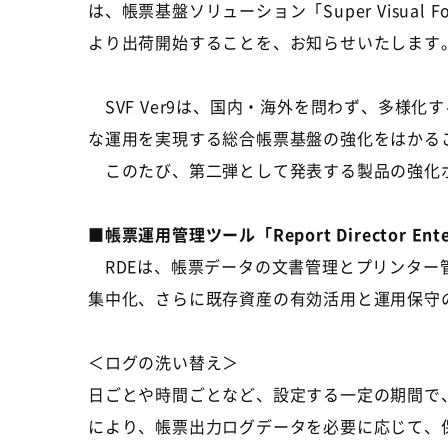
は、帳票基盤ソリューション「Super Visual
より出荷開始することを、お知らせいたします
SVF Ver9は、国内・海外を問わず、多様
な運用を実現する総合帳票基盤の強化をはかる
このたび、第二弾として発表する製品の強化
■帳票運用管理ツール「Report Director Ent
RDEは、帳票データの文書管理とプリンター
集中化、さらに既存資産の有効活用と運用保守
＜ログの洗い替え＞
日ごとや時間ごとなど、設定する一定の期間で
により、帳票出力ログデータを必要に応じて、