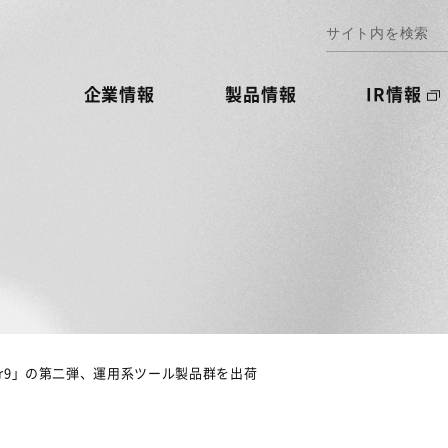
企業情報
製品情報
IR情報
er9」の第二弾、運用系ツール製品群を出荷