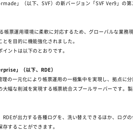
 Formade」（以下、SVF）の新バージョン「SVF Ver
。
化する帳票運用環境に柔軟に対応するため、グローバルな業務
ことを目的に機能強化されました。
ポイントは以下のとおりです。
erprise」（以下、RDE）
管理の一元化により帳票運用の一極集中を実現し、拠点に分
の大幅な削減を実現する帳票統合スプールサーバーです。製品
、RDEが出力する各種ログを、洗い替えできるほか、ログ
保存することができます。