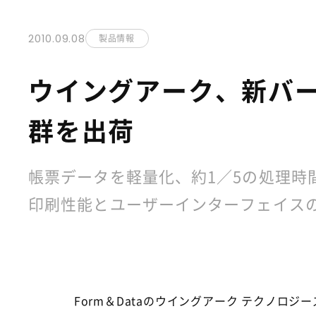
2010.09.08
製品情報
ウイングアーク、新バー
群を出荷
帳票データを軽量化、約1／5の処理時
印刷性能とユーザーインターフェイス
Form＆Dataのウイングアーク テクノロ