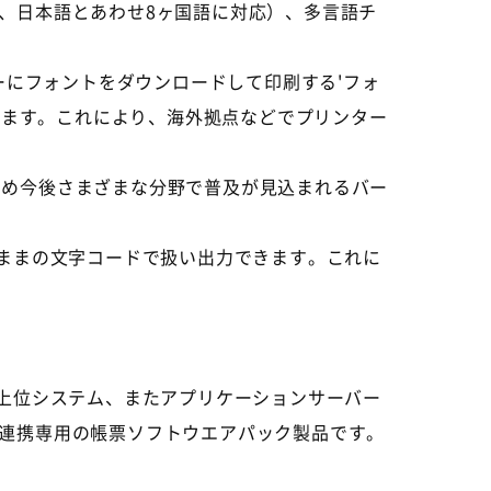
、日本語とあわせ8ヶ国語に対応）、多言語チ
ンターにフォントをダウンロードして印刷する'フォ
ります。これにより、海外拠点などでプリンター
はじめ今後さまざまな分野で普及が見込まれるバー
のままの文字コードで扱い出力できます。これに
、ERP等の上位システム、またアプリケーションサーバー
連携専用の帳票ソフトウエアパック製品です。