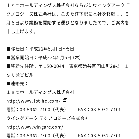
１ｓｔホールディングス株式会社ならびにウイングアーク テ
クノロジーズ株式会社は、このたび下記に本社を移転し、５
月６日より業務を開始する運びとなりましたので、ご案内を
申し上げます。
■移転日：平成22年5月1日～5日
■営業開始日：平成22年5月6日 (木)
■移転先住所：〒 150-0044 東京都渋谷区円山町28-5 １
ｓｔ渋谷ビル
■連絡先：
１ｓｔホールディングス株式会社
http://www.1st-hd.com/
電話：03-5962-7400（代表） FAX：03-5962-7401
ウイングアーク テクノロジーズ株式会社
http://www.wingarc.com/
電話：03-5962-7300（代表） FAX：03-5962-7301