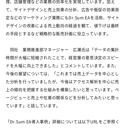
理、店舗管理などの業務の効率化を実現しています。加え
て、サイトデザインと売上効果の分析、広告や販促の効果測
定などのマーケティング業務にもDr.Sum EAを活用、サイト
デザインの改善による売上動向の経過を観て、値下げは最終
の手段とするなど戦略的な販売計画に役立っています。
同社 業務推進部マネージャー 広瀬氏は「データの集計
時間が大幅に短縮されたことで、経営層の意思決定のスピー
ドを大幅に向上できました」とコメントしています。また、
今後の展望については、「これまでは売上データを中心とし
た分析を行っていましたが、今後はアクセス解析を中心に売
上の傾向を把握する仕組みを構築したいと思っています。ペ
ージビューと売上や在庫の関係などを分析してみたいと思っ
ています」と話しています。
「Dr.Sum EA導入事例」詳細については以下URLをご参照く