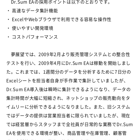
Dr.Sum EAの採用ポイントは以下のとおりです。
・ 高速なデータ集計機能
・ ExcelやWebブラウザで利用できる容易な操作性
・ 使いやすい開発環境
・ コストパフォーマンス
夢展望では、2009年2月より販売管理システムとの整合性
テストを行い、2009年4月にDr.Sum EAは稼動を開始しまし
た。これまでは、1週間分のデータを分析するために7日分の
Excelシートを担当者自身が手作業で集計していましたが、
Dr.Sum EA導入後は瞬時に集計できるようになり、データの
集計時間が大幅に短縮され、ネットショップの販売動向をタ
イムリーに分析できるようになりました。また、旧システム
ではデータの提供は営業担当者に限られていましたが、現在
では経営層からスタッフまで全社員が日常的な業務でDr.Sum
EAを使用できる環境が整い、商品管理や在庫管理、顧客管