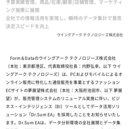
予算実績管理、商品/在庫/顧客/店舗管理、マーケティ
ング施策に展開
全社での情報活用を実現し、瞬時のデータ集計で意思
決定スピードを向上
ウイングアーク テクノロジーズ株式会社
Form＆Dataのウイングアーク テクノロジーズ株式会社
（本社：東京都港区、代表取締役社長：内野弘幸、以下 ウイ
ングアーク テクノロジーズ）は、PCおよびモバイルによるオ
ンライン販売に特化した通信販売を事業とするファッション
ECサイトの夢展望株式会社（本社：大阪府池田市、以下 夢展
望）が、販売管理システムのリニューアル実施に伴い、ビジ
ネス・インテリジェンス（BI）ツールとしてデータ活用ソリ
ューション「Dr.Sum EA」を採用したことをお知らせいたし
ます。Dr.Sum EAは、データ分析環境の全社展開とデータ集