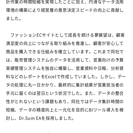
計作業の時間短縮を実現したことに加え、円滑なデータ活用
環境の構築により経営層の意思決定スピードの向上に貢献し
ました。
ファッションECサイトとして成長を続ける夢展望は、顧客
満足度の向上につながる取り組みを推進し、顧客が安心して
商品を購入できる仕組みを確立しています。これまで同社で
は、販売管理システムのデータを活用して、営業向けの予算
実績管理システムを独自に構築し、営業資料や日報、分析資
料などのレポートをExcelで作成していました。しかし、デー
タの処理に丸一日かかり、最終的に集計結果が営業担当者の
手元に届くのは翌日という状況でした。また、データの整合
性がとれないという課題もあり、同社ではデータ集計時間の
短縮、データの精度向上と一元化を目的にBIツール導入を検
討し、Dr.Sum EAを採用しました。