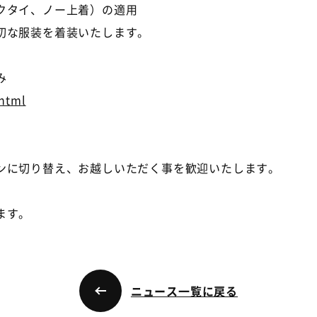
クタイ、ノー上着）の適用
切な服装を着装いたします。
み
html
ンに切り替え、お越しいただく事を歓迎いたします。
ます。
ニュース一覧に戻る