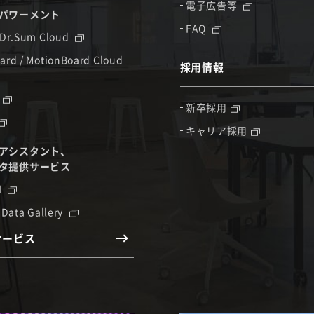
電子広告等
パワーメント
FAQ
 Dr.Sum Cloud
ard / MotionBoard Cloud
採用情報
新卒採用
キャリア採用
アシスタント、
タ提供サービス
I
 Data Gallery
サービス