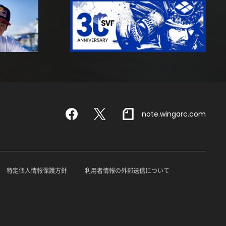
note.wingarc.com
Facebook
X
特定個人情報保護方針
利用者情報の外部送信について