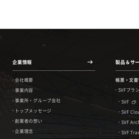
企業情報
製品＆サ
会社概要
帳票・文書
SVFブラ
事業内容
事業所・グループ会社
SVF
トップメッセージ
SVF Cl
創業者の想い
SVF Arc
企業理念
SVF Tra