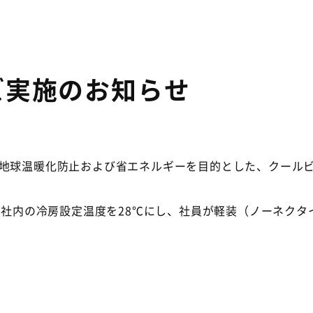
ズ実施のお知らせ
、地球温暖化防止および省エネルギーを目的とした、クール
、当社内の冷房設定温度を28℃にし、社員が軽装（ノーネク