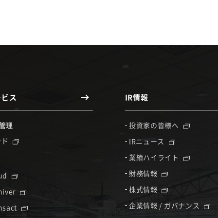
ービス
IR情報
管理
投資家の皆様へ
ンド
IRニュース
業績ハイライト
財務情報
oud
株式情報
hiver
企業情報 / ガバナンス
nsact