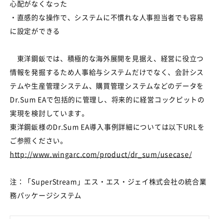
心配がなくなった
・直感的な操作で、システムに不慣れな人事担当者でも容易
に設定ができる
東洋鋼鈑では、積極的な海外展開を見据え、経営に役立つ
情報を発掘するため人事給与システムだけでなく、会計シス
テムや生産管理システム、購買管理システムなどのデータを
Dr.Sum EAで包括的に管理し、将来的に経営コックピットの
実現を検討しています。
東洋鋼鈑様のDr.Sum EA導入事例詳細については以下URLを
ご参照ください。
http://www.wingarc.com/product/dr_sum/usecase/
注：「SuperStream」エス・エス・ジェイ株式会社の統合業
務パッケージシステム