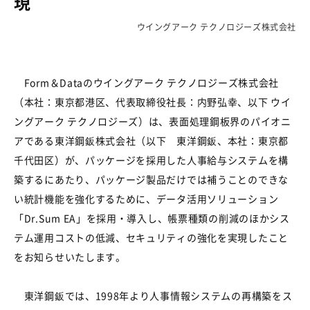
現
ウイングアーク テクノロジーズ株式会社
Form＆Dataのウイングアーク テクノロジーズ株式会社
（本社：東京都港区、代表取締役社長：内野弘幸、以下 ウイ
ングアーク テクノロジーズ）は、表面処理鋼板界のパイオニ
アである東洋鋼鈑株式会社（以下 東洋鋼鈑、本社：東京都
千代田区）が、パッケージを採用した人事給与システムを構
築するにあたり、パッケージ製品だけでは補うことのできな
い統計機能を強化するために、データ活用ソリューション
「Dr.Sum EA」を採用・導入し、帳票種類の削減のほかシス
テム運用コストの低減、セキュリティの強化を実現したこと
をお知らせいたします。
東洋鋼鈑では、1998年より人事情報システムの再構築をス