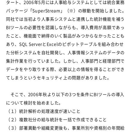
タート、2006年5月には人事給与システムとしては統合業務
パッケージ「SuperStream」（※）の稼動を開始しました。
同社では当初より人事系システムと連携した統計機能を補う
BIツールの必要性を認識しながらも、導入費用が高額であっ
たこと、機能面で納得のいく製品がみつからなかったことも
あり、SQL ServerとExcelのピポットテーブルを組み合わせ
た分析システムを自社開発し、人事情報システムのデータの
集計作業を行っていました。しかし、人事部門と経理部門で
データをやり取りする際、必要以上の情報を得ることができ
てしまうというセキュリティ上の問題がありました。
そこで、2006年秋より以下の3つを条件にBIツールの導入
について検討を始めました。
（１）統計解析の処理速度が速いこと
（２）複数社分の給与統計を一括で作成できること
（３）部署異動や組織変更後も、事業所別や資格別の年間給