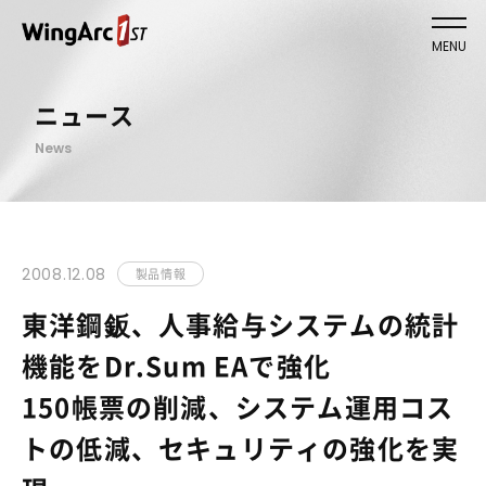
MENU
ニュース
News
2008.12.08
製品情報
東洋鋼鈑、人事給与システムの統計
機能をDr.Sum EAで強化
150帳票の削減、システム運用コス
トの低減、セキュリティの強化を実