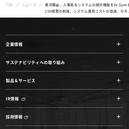
TOP
ニュース
東洋鋼鈑、人事給与システムの統計機能をDr.Sum 
150帳票の削減、システム運用コストの低減、セ
企業情報
サステナビリティへの取り組み
製品＆サービス
IR情報
採用情報