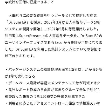
与統計を正確に把握できること
人事給与に必要な統計を行うツールとして検討した結果
「Dr.Sum EA」を採用、2007年3月から人事給与データ分析
システムの開発を開始し、2007年5月に稼動開始しました。
利用者はSuperStream上の人事給与データを、Dr.Sum EAの
ユーザインターフェイスであるExcelから集計が可能になりま
した。Dr.Sum EAを利用した集計システムについての評価は
以下のとおりです。
・パッケージシステムの統計処理画面では5分以上かかる分析
が1秒で実行できる
・データベース設計が容易でメンテナンス工数が削減できた
・集計レポート作成の自由度が高まりグループ全体で約400
種類あった帳票のうち150種類の帳票を削減できた
・利用者に応じたアクセスコントロール設定で情報漏えいの