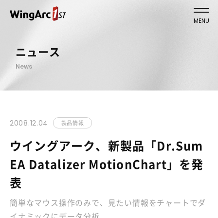
MENU
ニュース
News
2008.12.04
製品情報
ウイングアーク、新製品「Dr.Sum
EA Datalizer MotionChart」を発
表
簡単なマウス操作のみで、見たい情報をチャートでダ
イナミックにデータ分析