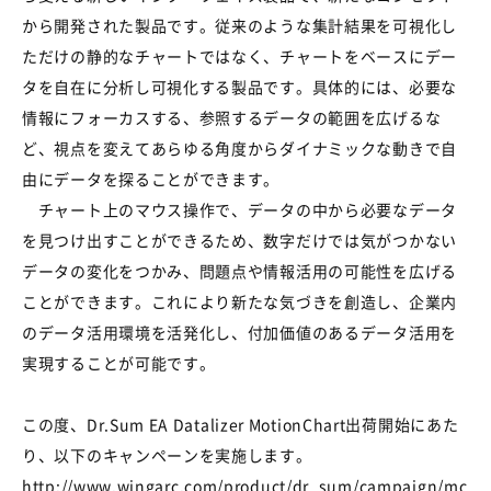
から開発された製品です。従来のような集計結果を可視化し
ただけの静的なチャートではなく、チャートをベースにデー
タを自在に分析し可視化する製品です。具体的には、必要な
情報にフォーカスする、参照するデータの範囲を広げるな
ど、視点を変えてあらゆる角度からダイナミックな動きで自
由にデータを探ることができます。
チャート上のマウス操作で、データの中から必要なデータ
を見つけ出すことができるため、数字だけでは気がつかない
データの変化をつかみ、問題点や情報活用の可能性を広げる
ことができます。これにより新たな気づきを創造し、企業内
のデータ活用環境を活発化し、付加価値のあるデータ活用を
実現することが可能です。
この度、Dr.Sum EA Datalizer MotionChart出荷開始にあた
り、以下のキャンペーンを実施します。
http://www.wingarc.com/product/dr_sum/campaign/mc