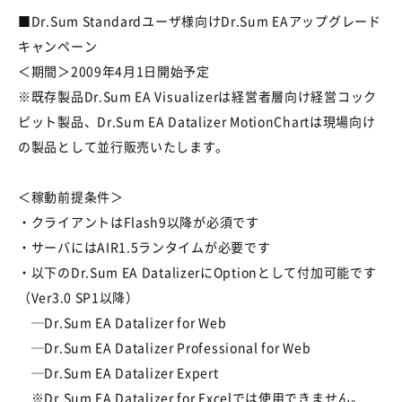
■Dr.Sum Standardユーザ様向けDr.Sum EAアップグレード
キャンペーン
＜期間＞2009年4月1日開始予定
※既存製品Dr.Sum EA Visualizerは経営者層向け経営コック
ピット製品、Dr.Sum EA Datalizer MotionChartは現場向け
の製品として並行販売いたします。
＜稼動前提条件＞
・クライアントはFlash9以降が必須です
・サーバにはAIR1.5ランタイムが必要です
・以下のDr.Sum EA DatalizerにOptionとして付加可能です
（Ver3.0 SP1以降）
─Dr.Sum EA Datalizer for Web
─Dr.Sum EA Datalizer Professional for Web
─Dr.Sum EA Datalizer Expert
※Dr.Sum EA Datalizer for Excelでは使用できません。