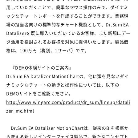
用していただくことで、簡単なマウス操作のみで、ダイナミ
ックなチャートレポートを作成することができます。業務現
場の担当者向けの標準的なチャート機能として、Dr.Sum EA
Datalizerを既に導入いただいているお客様、また新規にデー
タ活用を検討されるお客様を対象に提供いたします。製品価
格は、100万円（税別、1サーバ）です。
『DEMO体験サイトのご案内』
Dr.Sum EA Datalizer MotionChartの、他に類を見ないダイ
ナミックなチャートの動きと操作性については、以下の
DEMOサイトをご確認ください。
http://www.wingarc.com/product/dr_sum/lineup/datali
zer_mc.html
Dr.Sum EA Datalizer MotionChartは、従来のBIを根底か
ら変える新しいインターフェイス製品で、新たなコンセプト