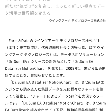
新たな“気づき”を創造し、まったく新しい視点でデー
タ活用の世界観を変える
ウイングアーク テクノロジーズ株式会社
Form＆Dataのウイングアーク テクノロジーズ株式会社
（本社：東京都港区、代表取締役社長：内野弘幸、以下 ウイ
ングアーク テクノロジーズ）は、データ活用ソリューション
「Dr.Sum EA」シリーズの新製品として「Dr.Sum EA
Datalizer MotionChart」を発表し、2009年1月末から販売開
始することを、お知らせいたします。
「Dr.Sum EA Datalizer MotionChart」は、Dr.Sum EAエ
ンジンから読み込んだ集計データを元に様々なチャートを使
って可視化し、"チャートによるデータ分析"を実現するツー
ルです。「Dr.Sum EA Datalizer MotionChart」は、Dr.Sum
EA Datalizerと組み合わせて（下記、稼動前提条件参照）利