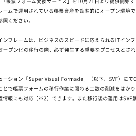
「帳票フォーム変換サービス」を10月21日より提供開始
ームで運用されている帳票資産を効率的にオープン環境で
参照ください。
ンフレームは、ビジネスのスピードに応えられるITインフ
やオープン化の移行の際、必ず発生する重要なプロセスとさ
ン「Super Visual Formade」（以下、SVF）
ことで帳票フォームの移行作業に関わる工数の削減をはかり
情報にも対応（※2）できます。また移行後の運用はSVF