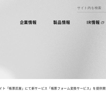
企業情報
製品情報
IR情報
イト「帳票匠屋」にて新サービス「帳票フォーム変換サービス」を提供開