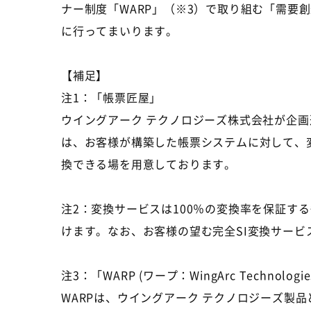
ナー制度「WARP」（※3）で取り組む「需
に行ってまいります。
【補足】
注1：「帳票匠屋」
ウイングアーク テクノロジーズ株式会社が企
は、お客様が構築した帳票システムに対して、
換できる場を用意しております。
注2：変換サービスは100％の変換率を保証
けます。なお、お客様の望む完全SI変換サー
注3：「WARP (ワープ：WingArc Technologies
WARPは、ウイングアーク テクノロジーズ製