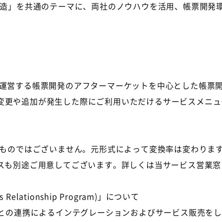
要創造」を共通のテーマに、両社のノウハウを活用、帳票開発
画運営する帳票開発のアフターマーケットを中心とした帳票
変更や追加が発生した際にご利用いただけるサービスメニュ
するものではございません。元形式によって変換率は変わりま
ビスも別途ご用意してございます。詳しくは当サービス営業
 Relationship Program)」について
品との連携によるインテグレーションおよびサービス販売を