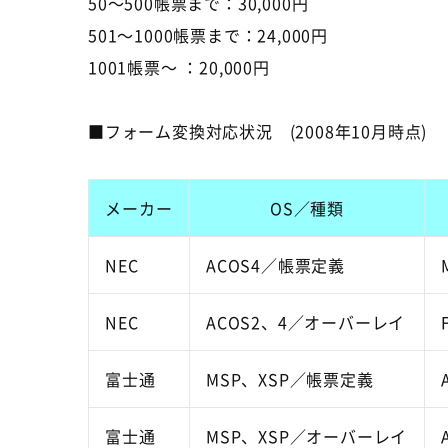
50～500帳票まで：30,000円
501～1000帳票まで：24,000円
1001帳票～ ：20,000円
■フォーム変換対応状況 (2008年10月時点)
メーカー
OS／種類
NEC
ACOS4／帳票定義
NEC
ACOS2、4／オーバーレイ
富士通
MSP、XSP／帳票定義
富士通
MSP、XSP／オーバーレイ