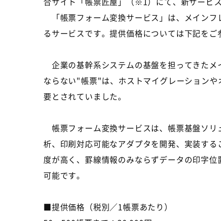
合サイト「帳票匠屋」（※1）にて、新サービス
「帳票フォーム変換サービス」は、メインフレ
るサービスです。提供価格については下記をご
企業の基幹系システムの基盤を担ってきたメイ
ならない"帳票"は、ホストマイグレーション
要とされていました。
帳票フォーム変換サービスは、帳票基盤ソリューショ
析、印刷対応可能なアダプタを開発、実装する
度が高く、罫線情報のみならずデータの印字位置
可能です。
■提供価格（税別／1帳票あたり）