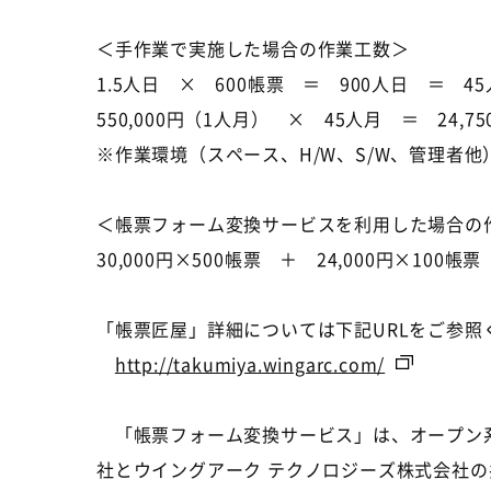
＜手作業で実施した場合の作業工数＞
1.5人日 × 600帳票 ＝ 900人日 ＝ 4
550,000円（1人月） × 45人月 ＝ 24,750
※作業環境（スペース、H/W、S/W、管理者
＜帳票フォーム変換サービスを利用した場合の
30,000円×500帳票 ＋ 24,000円×100帳票 
「帳票匠屋」詳細については下記URLをご参照
http://takumiya.wingarc.com/
「帳票フォーム変換サービス」は、オープン系
社とウイングアーク テクノロジーズ株式会社