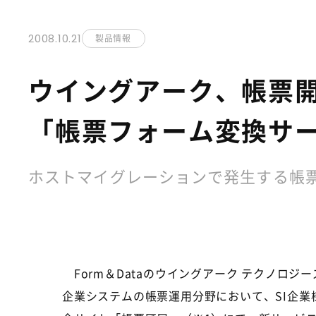
2008.10.21
製品情報
ウイングアーク、帳票
「帳票フォーム変換サ
ホストマイグレーションで発生する帳
Form＆Dataのウイングアーク テクノロ
企業システムの帳票運用分野において、SI企