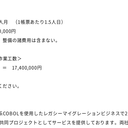
5人月 （1帳票あたり1.5人日）
,000円
他）整備の諸費用は含まない。
作業工数＞
＝ 17,400,000円
ください。
COBOLを使用したレガシーマイグレーションビジネスで2
の共同プロジェクトとしてサービスを提供しております。両社