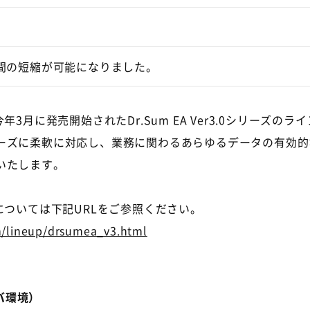
間の短縮が可能になりました。
り、今年3月に発売開始されたDr.Sum EA Ver3.0シリーズのラ
ーズに柔軟に対応し、業務に関わるあらゆるデータの有効的
いたします。
0」詳細については下記URLをご参照ください。
/lineup/drsumea_v3.html
サーバ環境）