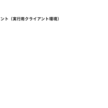
用クライアント（実行用クライアント環境）