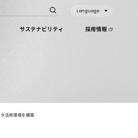
Language
サステナビリティ
採用情報
なデータ活用環境を構築