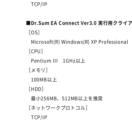
TCP/IP
■Dr.Sum EA Connect Ver3.0 実行
［OS］
Microsoft(R) Windows(R) XP Professional
［CPU］
Pentium III 1GHz以上
［メモリ］
100MB以上
［HDD］
最小256MB、512MB以上を推奨
［ネットワークプロトコル］
TCP/IP