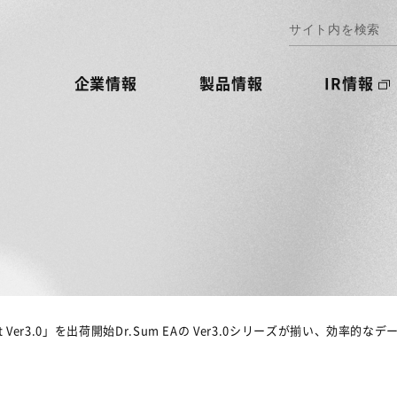
企業情報
製品情報
IR情報
ct Ver3.0」を出荷開始Dr.Sum EAの Ver3.0シリーズが揃い、効率的