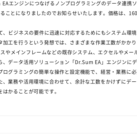
 EAエンジンにつなげるノンプログラミングのデータ連携ソリューシ
開始することになりましたのでお知らせいたします。価格は、1
て、ビジネスの要件に迅速に対応するためにもシステム環境
タ加工を行うという発想では、さまざまな作業工数がかかり
データベースやメインフレームなどの既存システム、エクセルや
、データ活用ソリューション「Dr.Sum EA」エンジン
プログラミングの簡単な操作と設定機能で、経営・業務に必
た、業務や活用環境に合わせて、余計な工数をかけずにデー
をはかることが可能です。