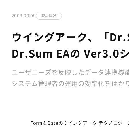
2008.09.09
製品情報
ウイングアーク、「Dr.Su
Dr.Sum EAの Ve
ユーザニーズを反映したデータ連携機
システム管理者の運用の効率化をはかり
Form＆Dataのウイングアーク テクノロ