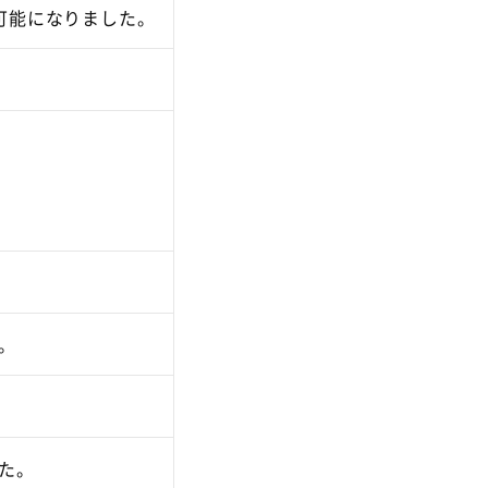
取得が可能になりました。
。
た。