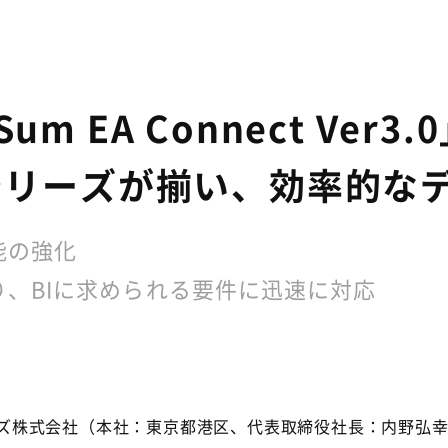
m EA Connect Ver3
r3.0シリーズが揃い、効率
能の強化
、BIに求められる要件に迅速に対応
ジーズ株式会社（本社：東京都港区、代表取締役社長：内野弘幸