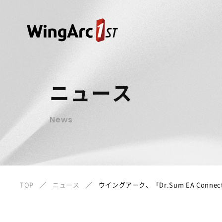
ニュース
News
TOP
ニュース
ウイングアーク、「Dr.Sum EA Conne