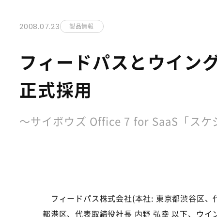
2008.07.23
製品情報
フィードパスとウイングアー
正式採用
～サイボウズ Office 7 for S
フィードパス株式会社(本社: 東京都渋谷区、代
都港区、代表取締役社長 内野 弘幸 以下、ウイン