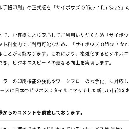
刷」の正式版を「サイボウズ Office 7 for Saa
客様により安心してご利用いただくため「サイボウズ Offic
内でご利用可能なため、「サイボウズ Office 7 for 
ることが可能なります。これにより、複雑化するビジネスニ
でき、ビジネススピードの更なる向上を実現します。
ラーの印刷機能の強化やワークフローの帳票化、に対応し
をベースに日本のビジネススタイルにマッチした新しい価値を
様からのコメントを頂戴しております。
ジュール確認できるため助かっている（サービス業 営業）