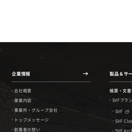
企業情報
製品＆サ
会社概要
帳票・文書
SVFブラ
事業内容
事業所・グループ会社
SVF
トップメッセージ
SVF Cl
創業者の想い
SVF Arc