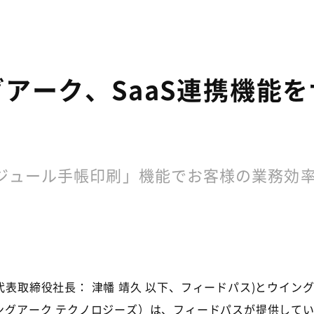
ク、SaaS連携機能をサイボ
aaS「スケジュール手帳印刷」機能でお客様の業務
表取締役社長： 津幡 靖久 以下、フィードパス)とウイン
グアーク テクノロジーズ）は、フィードパスが提供しているS