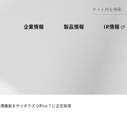
企業情報
製品情報
IR情報
機能をサイボウズ Office 7 に正式採用