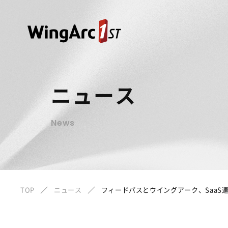
ニュース
News
TOP
ニュース
フィードパスとウイングアーク、SaaS連携