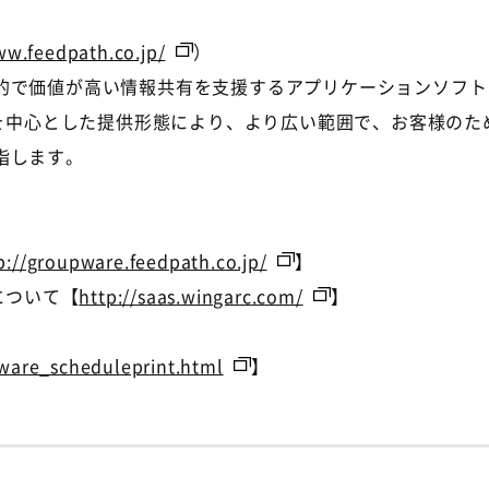
ww.feedpath.co.jp/
）
的で価値が高い情報共有を支援するアプリケーションソフト
Sを中心とした提供形態により、より広い範囲で、お客様の
指します。
p://groupware.feedpath.co.jp/
】
について【
http://saas.wingarc.com/
】
pware_scheduleprint.html
】