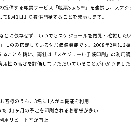
ジーズの提供する帳票サービス「帳票SaaS™」を連携し、ス
して8月1日より提供開始することを発表します。
などに依存ぜず、いつでもスケジュールを閲覧・確認した
r SaaS」にのみ搭載している付加価値機能です。2008年2
えることを機に、両社は「スケジュール手帳印刷」の利用調
実用性の高さを評価していただいていることがわかりました
ご利用のお客様のうち、3名に1人が本機能を利用
または1ヶ月の予定を印刷されるお客様が多い
の利用リピート率が向上