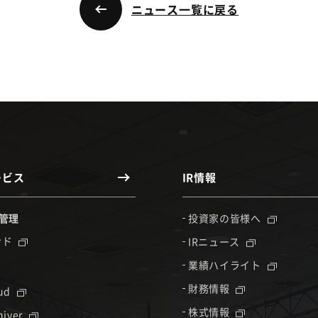
ニュース一覧に戻る
ービス
IR情報
管理
投資家の皆様へ
ンド
IRニュース
業績ハイライト
財務情報
oud
株式情報
hiver