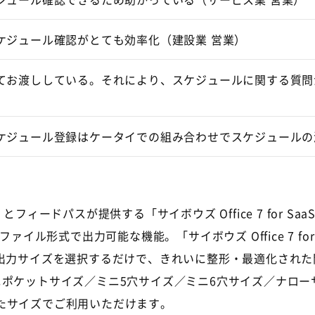
ケジュール確認がとても効率化（建設業 営業）
てお渡ししている。それにより、スケジュールに関する質問
ケジュール登録はケータイでの組み合わせでスケジュールの
ードパスが提供する「サイボウズ Office 7 for SaaS」
ァイル形式で出力可能な機能。「サイボウズ Office 7 f
F出力サイズを選択するだけで、きれいに整形・最適化され
ニポケットサイズ／ミニ5穴サイズ／ミニ6穴サイズ／ナロ
たサイズでご利用いただけます。