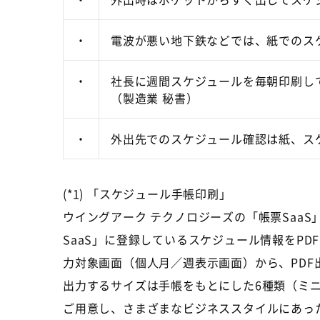
・
電波が悪い地下鉄などでは、紙でのス
・
社長に週間スケジュールを毎朝印刷し
（製造業 秘書）
・
外出先でのスケジュール確認は紙、ス
(*1) 「スケジュール手帳印刷」
ウイングアーク テクノロジーズの「帳票SaaS」とフィ
SaaS」に登録しているスケジュール情報をPDFフ
力対象画面（個人月／週表示画面）から、PD
出力するサイズは手帳をもとにした6種類（ミ
ご用意し、さまざまなビジネススタイルにあっ