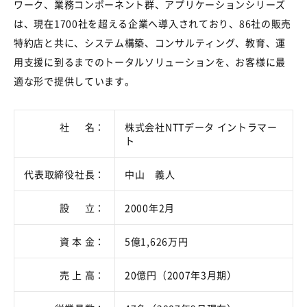
ワーク、業務コンポーネント群、アプリケーションシリーズ
は、現在1700社を超える企業へ導入されており、86社の販売
特約店と共に、システム構築、コンサルティング、教育、運
用支援に到るまでのトータルソリューションを、お客様に最
適な形で提供しています。
社 名：
株式会社NTTデータ イントラマー
ト
代表取締役社長：
中山 義人
設 立：
2000年2月
資 本 金：
5億1,626万円
売 上 高：
20億円（2007年3月期）