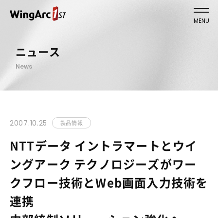
MENU
ニュース
News
2007.10.25
製品情報
NTTデータ イントラマートとウイ
ングアーク テクノロジーズがワー
クフロー技術とWeb画面入力技術を
連携