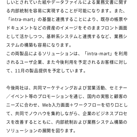
しいとされていた紙やデータファイルによる業務文書に関す
る内部統制を容易に実現することが可能になります。また、
「intra-mart」の基盤と連携することにより、既存の帳票や
ドキュメントなどの資産のイメージをそのままフロント画面
として活かしつつ、基幹系システムと連携するなど、業務シ
ステムの構築も容易になります。
この両製品によるソリューションは、「intra-mart」を利用
されるユーザ企業、また今後利用を予定されるお客様に対し
て、11月の製品提供を予定しています。
今後両社は、共同マーケティングおよび営業活動、セミナー
／イベント等のプロモーションを通じ、国内の実態と顧客の
ニーズに合わせ、Web入力画面＋ワークフローを切り口とし
て、共同でノウハウを集約しながら、企業のビジネスプロセ
スを改善するとともに、内部統制および業務システム構築の
ソリューションの展開を図ります。