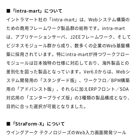
■「intra-mart」について
イントラマート社の「intra-mart」は、Webシステム構築の
ための商用フレームワーク製品群の総称です。intra-mart
は、アプリケーションサーバ、J2EEフレームワーク、そして
ビジネスモジュール群から成り、数多くの企業のWeb基盤構
築に採用されています。特にintra-martが持つワークフロー
モジュールは日本独特の仕様に対応しており、海外製品との
差別化を図った製品となっています。Ver6.0からは、Webシ
ステム開発用の「スタンダード版」、ワークフロ／BPM構築
用の「アドバンスト版」、それらに加えERPフロント／SOA
対応用の「エンタープライズ版」の3種類の製品構成となり、
目的に合った選択が可能となりました。
■「StraForm-X」について
ウイングアーク テクノロジーズのWeb入力画面開発ツール