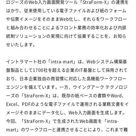
ロジーズのWeb入力画面開発ツール「StraForm-X」の連携を
はかり、従来使用している電子ファイルおよび紙のフォーム
や伝票イメージをそのままWeb化し、それらをワークフロー
と組み合わせることによるフロント業務の効率化および内部
統制ソリューションの実現に向けて協業することを、お知ら
せいたします。
イントラマート社の「intra-mart」は、Webシステム構築基
盤製品として1700社を超える企業のIT基盤として採用されて
おり、日本企業独自の商習慣に対応した高機能ワークフロー
エンジンを備えています。一方、ウイングアーク テクノロジ
ーズの「StraForm-X」は、既存の紙ベースの書類やWord、
Excel、PDFのような電子ファイルで運用される業務文書をイ
メージそのままにデータ化し、Web入力画面を生成します。
今回、「StraForm-X」で生成されたWeb画面を「intra-
mart」のワークフローと連携させることにより、これまで難