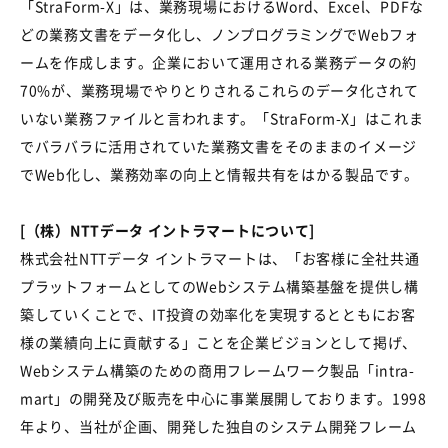
「StraForm-X」は、業務現場におけるWord、Excel、PDFな
どの業務文書をデータ化し、ノンプログラミングでWebフォ
ームを作成します。企業において運用される業務データの約
70%が、業務現場でやりとりされるこれらのデータ化されて
いない業務ファイルと言われます。「StraForm-X」はこれま
でバラバラに活用されていた業務文書をそのままのイメージ
でWeb化し、業務効率の向上と情報共有をはかる製品です。
[（株）NTTデータ イントラマートについて]
株式会社NTTデータ イントラマートは、「お客様に全社共通
プラットフォームとしてのWebシステム構築基盤を提供し構
築していくことで、IT投資の効率化を実現するとともにお客
様の業績向上に貢献する」ことを企業ビジョンとして掲げ、
Webシステム構築のための商用フレームワーク製品「intra-
mart」の開発及び販売を中心に事業展開しております。1998
年より、当社が企画、開発した独自のシステム開発フレーム