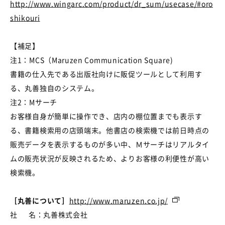
http://www.wingarc.com/product/dr_sum/usecase/#oro
shikouri
【補足】
注1：MCS（Maruzen Communication Square)
書籍の仕入先である出版社向けに販促ツールとして利用す
る、丸善独自のシステム。
注2：Mサーチ
お客様自身が簡単に操作でき、店内の棚位置までも表示す
る、書籍検索用の店頭端末。他書店の検索機では前日時点の
販売データを表示するものが多い中、Ｍサーチはリアルタイ
ムの販売状況が反映されるため、よりお客様の利便性が高い
検索機。
［丸善について］
http://www.maruzen.co.jp/
社 名：丸善株式会社