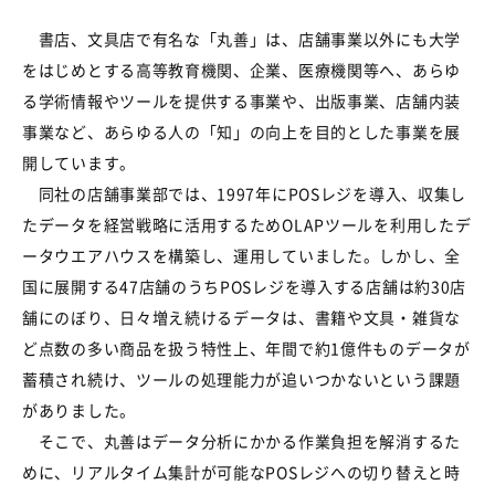
書店、文具店で有名な「丸善」は、店舗事業以外にも大学
をはじめとする高等教育機関、企業、医療機関等へ、あらゆ
る学術情報やツールを提供する事業や、出版事業、店舗内装
事業など、あらゆる人の「知」の向上を目的とした事業を展
開しています。
同社の店舗事業部では、1997年にPOSレジを導入、収集し
たデータを経営戦略に活用するためOLAPツールを利用したデ
ータウエアハウスを構築し、運用していました。しかし、全
国に展開する47店舗のうちPOSレジを導入する店舗は約30店
舗にのぼり、日々増え続けるデータは、書籍や文具・雑貨な
ど点数の多い商品を扱う特性上、年間で約1億件ものデータが
蓄積され続け、ツールの処理能力が追いつかないという課題
がありました。
そこで、丸善はデータ分析にかかる作業負担を解消するた
めに、リアルタイム集計が可能なPOSレジへの切り替えと時