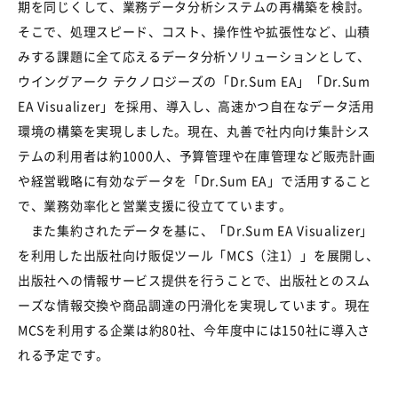
期を同じくして、業務データ分析システムの再構築を検討。
そこで、処理スピード、コスト、操作性や拡張性など、山積
みする課題に全て応えるデータ分析ソリューションとして、
ウイングアーク テクノロジーズの「Dr.Sum EA」「Dr.Sum
EA Visualizer」を採用、導入し、高速かつ自在なデータ活用
環境の構築を実現しました。現在、丸善で社内向け集計シス
テムの利用者は約1000人、予算管理や在庫管理など販売計画
や経営戦略に有効なデータを「Dr.Sum EA」で活用すること
で、業務効率化と営業支援に役立てています。
また集約されたデータを基に、「Dr.Sum EA Visualizer」
を利用した出版社向け販促ツール「MCS（注1）」を展開し、
出版社への情報サービス提供を行うことで、出版社とのスム
ーズな情報交換や商品調達の円滑化を実現しています。現在
MCSを利用する企業は約80社、今年度中には150社に導入さ
れる予定です。