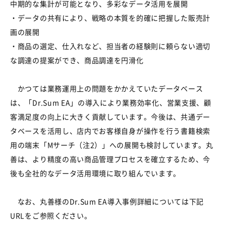
中期的な集計が可能となり、多彩なデータ活用を展開
・データの共有により、戦略の本質を的確に把握した販売計
画の展開
・商品の選定、仕入れなど、担当者の経験則に頼らない適切
な調達の提案ができ、商品調達を円滑化
かつては業務運用上の問題をかかえていたデータベース
は、「Dr.Sum EA」の導入により業務効率化、営業支援、顧
客満足度の向上に大きく貢献しています。今後は、共通デー
タベースを活用し、店内でお客様自身が操作を行う書籍検索
用の端末「Mサーチ（注2）」への展開も検討しています。丸
善は、より精度の高い商品管理プロセスを確立するため、今
後も全社的なデータ活用環境に取り組んでいます。
なお、丸善様のDr.Sum EA導入事例詳細については下記
URLをご参照ください。