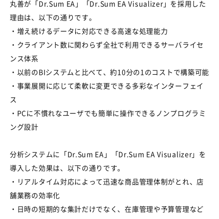
丸善が「Dr.Sum EA」「Dr.Sum EA Visualizer」を採用した
理由は、以下の通りです。
・増え続けるデータに対応できる高速な処理能力
・クライアント数に関わらず全社で利用できるサーバライセ
ンス体系
・以前のBIシステムと比べて、約10分の1のコストで構築可能
・事業展開に応じて柔軟に変更できる多彩なインターフェイ
ス
・PCに不慣れなユーザでも簡単に操作できるノンプログラミ
ング設計
分析システムに「Dr.Sum EA」「Dr.Sum EA Visualizer」を
導入した効果は、以下の通りです。
・リアルタイム対応によって迅速な商品管理体制がとれ、店
舗業務の効率化
・日時の短期的な集計だけでなく、在庫管理や予算管理など