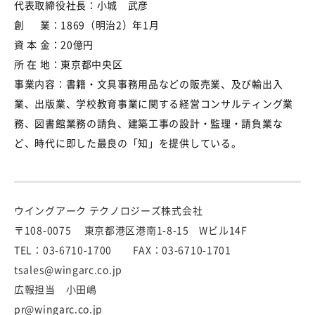
代表取締役社長：小城 武彦
創 業：1869（明治2）年1月
資 本 金：20億円
所 在 地：東京都中央区
事業内容：書籍・文具事務用品などの販売業、及び輸出入
業、出版業、学校教育事業に関する経営コンサルティング業
務、図書館業務の請負、建築工事の設計・監理・請負業な
ど、時代に即した最良の「知」を提供している。
ウイングアーク テクノロジーズ株式会社
〒108-0075 東京都港区港南1-8-15 Wビル14F
TEL：03-6710-1700 FAX：03-6710-1701
tsales@wingarc.co.jp
広報担当 小田嶋
pr@wingarc.co.jp