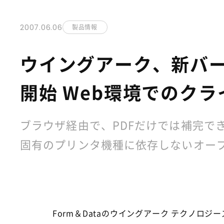
2007.06.06
製品情報
ウイングアーク、新バージョン「
開始 Web環境でのクライ
ブラウザ経由で、PDFだけでは補完で
固有のプリンタ機種に依存しないオープ
Form＆Dataのウイングアーク テクノロ