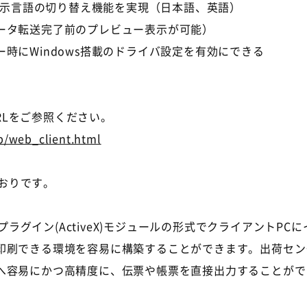
で表示言語の切り替え機能を実現（日本語、英語）
ータ転送完了前のプレビュー表示が可能）
時にWindows搭載のドライバ設定を有効にできる
記URLをご参照ください。
p/web_client.html
のとおりです。
タを軽量プラグイン(ActiveX)モジュールの形式でクライアン
印刷できる環境を容易に構築することができます。出荷セン
へ容易にかつ高精度に、伝票や帳票を直接出力することがで