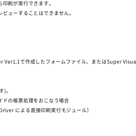
ら印刷が実行できます。
レビューすることはできません。
 Ver1.1で作成したフォームファイル、またはSuper Visua
す)。
イドの帳票処理をおこなう場合
inter Driver による直接印刷実行モジュール）