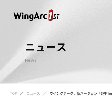
ニュース
News
TOP
ニュース
ウイングアーク、新バージョン「SVF for W