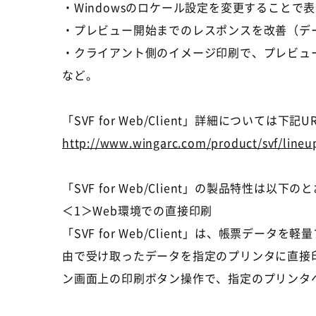
・Windowsのロケール設定を変更すること
・プレビュー開始までのレスポンスを改善（デ
・クライアント側のイメージ印刷で、プレビュー
など。
「SVF for Web/Client」詳細については下
http://www.wingarc.com/product/svf/lineu
「SVF for Web/Client」の製品特性は以下
＜1＞Web環境での直接印刷
「SVF for Web/Client」は、帳票デー
由で受け取ったデータを指定のプリンタに直接
ン画面上の印刷ボタン操作で、指定のプリンタ