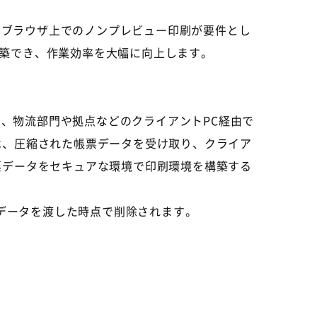
ては、ブラウザ上でのノンプレビュー印刷が要件とし
築でき、作業効率を大幅に向上します。
となく、物流部門や拠点などのクライアントPC経由で
は、圧縮された帳票データを受け取り、クライア
票データをセキュアな環境で印刷環境を構築する
へデータを渡した時点で削除されます。