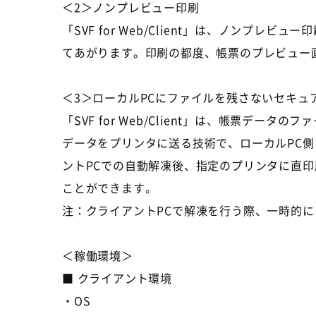
＜2＞ノンプレビュー印刷
「SVF for Web/Client」は、ノン
てあがります。印刷の都度、帳票のプレビュー
＜3＞ローカルPCにファイルを残さないセキュ
「SVF for Web/Client」は、帳票
データをプリンタに送る技術で、ローカルPC
ントPCでの自動解凍後、指定のプリンタに直
ことができます。
注：クライアントPCで解凍を行う際、一時的に
＜稼働環境＞
■ クライアント環境
・OS