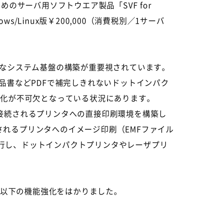
のサーバ用ソフトウエア製品「SVF for
s/Linux版￥200,000（消費税別／1サーバ
なシステム基盤の構築が重要視されています。
品書などPDFで補完しきれないドットインパク
b化が不可欠となっている状況にあります。
PCに接続されるプリンタへの直接印刷環境を構築し
トに接続されるプリンタへのイメージ印刷（EMFファイル
刷を実行し、ドットインパクトプリンタやレーザプリ
して、以下の機能強化をはかりました。