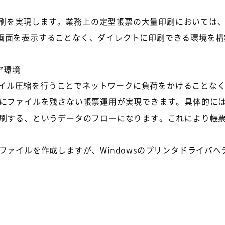
プレビュー印刷を実現します。業務上の定型帳票の大量印刷におい
画面を表示することなく、ダイレクトに印刷できる環境を構
ア環境
データのファイル圧縮を行うことでネットワークに負荷をかけるこ
側にファイルを残さない帳票運用が実現できます。具体的に
印刷する、というデータのフローになります。これにより帳
ファイルを作成しますが、Windowsのプリンタドライバ