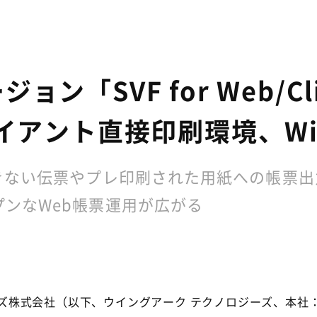
SVF for Web/Clie
アント直接印刷環境、Wind
きない伝票やプレ印刷された用紙への帳票
ンなWeb帳票運用が広がる
ジーズ株式会社（以下、ウイングアーク テクノロジーズ、本社