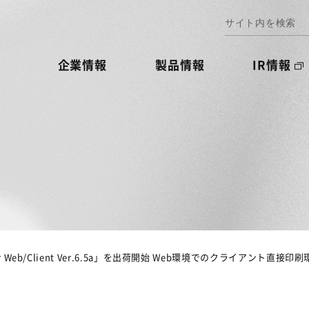
企業情報
製品情報
IR情報
eb/Client Ver.6.5a」を出荷開始 Web環境でのクライアント直接印刷環境