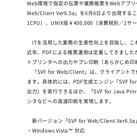
Web環境で指定の伝票や業務帳票をWebアプリ
Web/Client Ver6.5a」を6月6日より出
1CPU）、UNIX版￥400,000（消費税別／1サ
ITを活用した業務の生産性向上を目指し、こ
近年、PDFによる帳票運用は定着してきました
トプリンタへの出力やプレ印刷（あらかじめ印
「SVF for Web/Client」は、クラ
ます。具体的には、PDF生成エンジン「SVF for
出力）を実行できるほか、「SVF for Jav
ンタなどへの高速印刷を実現します。
新バージョン「SVF for Web/Client
・Windows Vista™ 対応