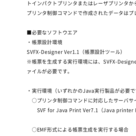
トインパクトプリンタまたはレーザプリンタか
プリンタ制御コマンドで作成されたデータはプ
■必要なソフトウエア
・帳票設計環境
SVFX-Designer Ver1.1（帳票設計ツール）
※帳票を生成する実行環境には、SVFX-Designer
ァイルが必要です。
・実行環境（いずれかのJava実行製品が必要で
○プリンタ制御コマンドに対応したサーバサ
SVF for Java Print Ver7.1（Java pr
○EMF形式による帳票生成を実行する場合