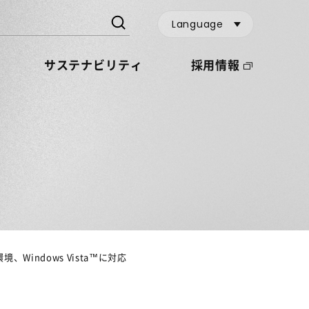
Language
サステナビリティ
採用情報
、Windows Vista™に対応