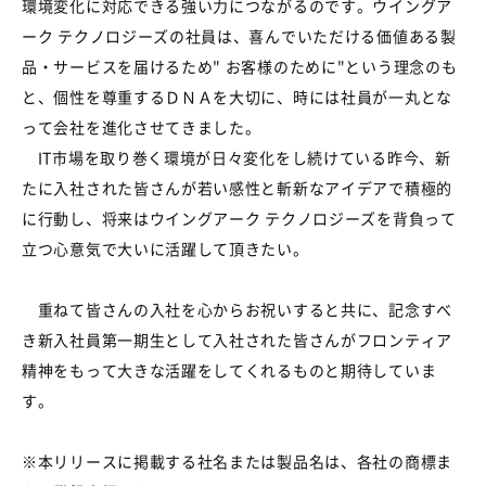
環境変化に対応できる強い力につながるのです。ウイングア
ーク テクノロジーズの社員は、喜んでいただける価値ある製
品・サービスを届けるため" お客様のために"という理念のも
と、個性を尊重するＤＮＡを大切に、時には社員が一丸とな
って会社を進化させてきました。
IT市場を取り巻く環境が日々変化をし続けている昨今、新
たに入社された皆さんが若い感性と斬新なアイデアで積極的
に行動し、将来はウイングアーク テクノロジーズを背負って
立つ心意気で大いに活躍して頂きたい。
重ねて皆さんの入社を心からお祝いすると共に、記念すべ
き新入社員第一期生として入社された皆さんがフロンティア
精神をもって大きな活躍をしてくれるものと期待していま
す。
※本リリースに掲載する社名または製品名は、各社の商標ま