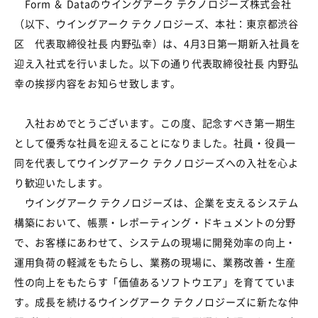
Form ＆ Dataのウイングアーク テクノロジーズ株式会社
（以下、ウイングアーク テクノロジーズ、本社：東京都渋谷
区 代表取締役社長 内野弘幸）は、4月3日第一期新入社員を
迎え入社式を行いました。以下の通り代表取締役社長 内野弘
幸の挨拶内容をお知らせ致します。
入社おめでとうございます。この度、記念すべき第一期生
として優秀な社員を迎えることになりました。社員・役員一
同を代表してウイングアーク テクノロジーズへの入社を心よ
り歓迎いたします。
ウイングアーク テクノロジーズは、企業を支えるシステム
構築において、帳票・レポーティング・ドキュメントの分野
で、お客様にあわせて、システムの現場に開発効率の向上・
運用負荷の軽減をもたらし、業務の現場に、業務改善・生産
性の向上をもたらす「価値あるソフトウエア」を育てていま
す。成長を続けるウイングアーク テクノロジーズに新たな仲