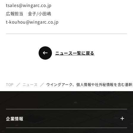
tsales@wingarc.co.jp
広報担当 金子/小田嶋
t-kouhou@wingarc.co.jp
ニュース一覧に戻る
TOP
ニュース
ウイングアーク、個人情報や社外秘情報を含む基幹
企業情報