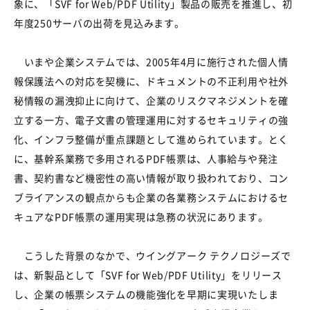
象に、「SVF for Web/PDF Utility」製品の販売を推進し、初
年度250サーバの出荷を見込みます。
いまや企業システムでは、2005年4月に施行された個人情
報保護法への対応を契機に、ドキュメントの不正利用や社外
秘情報の漏洩抑止に向けて、企業のリスクマネジメントを確
立する一方、電子文書の管理運用に対するセキュリティの強
化、インフラ整備が重点課題として進められています。とく
に、基幹系業務で多用されるPDF帳票は、人事給与や発注
書、契約書など機密性の高い情報が取り扱われており、コン
ブライアンスの観点からも企業の各業務システムにおけるセ
キュアなPDF帳票の運用実現は急務の状況にあります。
こうした背景のなかで、ウイングアーク テクノロジーズで
は、新製品として「SVF for Web/PDF Utility」をリリース
し、企業の帳票システムの機能強化を早期に実現いたしま