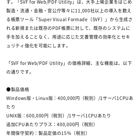
す。「SVF for Web/PDF Utility」は、大手上場企業をはじめ
製造・流通・金融・官公庁等々に11,000社以上の導入を数え
る帳票ツール「Super Visual Formade（SVF）」から生成さ
れる新規または既存のPDF帳票に対して、既存のシステムに
手を加えることなく、用途に応じた文書管理の効率化とセキ
ュリティ強化を可能にします。
「SVF for Web/PDF Utility」の価格詳細、主な機能は、以下
の通りです。
●製品価格
Windows版・Linux版：400,000円（税別）/1サーバ1CPUあ
たり
UNIX版：600,000円（税別）/1サーバ1CPUあたり
追加CPUあたりプラス：400,000円（税別）
年間保守契約：製品定価の15％（税別）