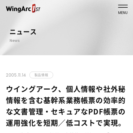
MENU
ニュース
News
2005.11.14
製品情報
ウイングアーク、個人情報や社外秘
情報を含む基幹系業務帳票の効率的
な文書管理・セキュアなPDF帳票の
運用強化を短期／低コストで実現。