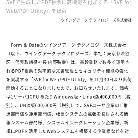
SVFで生成したPDF帳票に高機能を付加する「SVF for
Web/PDF Utility」を出荷
ウイングアーク テクノロジーズ株式会社
Form ＆ Dataのウイングアーク テクノロジーズ株式会社
（以下、ウイングアーク テクノロジーズ、本社：東京都渋谷
区 代表取締役社長 内野弘幸）は、基幹業務で数多く運用さ
れるPDF帳票の効率的な文書管理とセキュリティ機能の強化
を実現する「SVF for Web/PDF Utility」を11月30日より出荷
開始することになりましたので、お知らせいたします。価格
は1サーバ1CPU あたりWindows版・Linux版400,000円（税
別）、UNIX版600,000円（税別）で、SVFユーザ企業のIT推
進部門様や運用部門様、帳票システムの拡張を検討される情
報システム部門様、システムインテグレーション企業様、新
規にPDFを活用したWebシステムを構築する企業様などを対