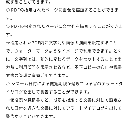
成することができます。
◇ PDFの指定されたページに画像を描画することができま
す。
◇ PDFの指定されたページに文字列を描画することができま
す。
→指定されたPDF内に文字列や画像の描画を設定すること
で、ウォーターマークようなイメージで利用できます。とく
に、文字列では、動的に変わるデータをセットすることで出
力時に利用部門を表示させるなど、不正コピーの抑止や機密
文書の管理に有効活用できます。
◇ システム日付による閲覧期限が過ぎている旨のアラートダ
イヤログを出して警告することができます。
→価格表や見積書など、期限を指定する文書に対して設定さ
れた日付を過ぎた文書に対してアラートダイアログを出して
警告することができます。