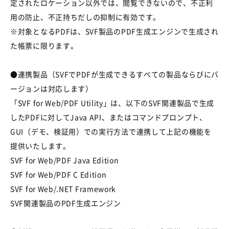
定されたロケーション以外では、閲覧できないので、不正利
用の防止、不正持ちだしの抑制に有効です。
※対象となるPDFは、SVF製品のPDF生成エンジンで生成され
た帳票に限ります。
●連携製品（SVFでPDFが生成できるすべての製品ならびにバ
ージョンは対応します）
「SVF for Web/PDF Utility」は、以下のSVF関連製品で生成
したPDFに対してJava API、またはコマンドプロンプト、
GUI（デモ、検証用）での実行方法で連携して上記の機能を
提供いたします。
SVF for Web/PDF Java Edition
SVF for Web/PDF C Edition
SVF for Web/.NET Framework
SVF関連製品のPDF生成エンジン