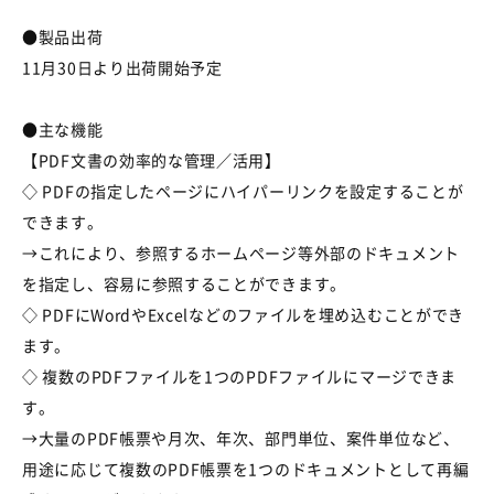
●製品出荷
11月30日より出荷開始予定
●主な機能
【PDF文書の効率的な管理／活用】
◇ PDFの指定したページにハイパーリンクを設定することが
できます。
→これにより、参照するホームページ等外部のドキュメント
を指定し、容易に参照することができます。
◇ PDFにWordやExcelなどのファイルを埋め込むことができ
ます。
◇ 複数のPDFファイルを1つのPDFファイルにマージできま
す。
→大量のPDF帳票や月次、年次、部門単位、案件単位など、
用途に応じて複数のPDF帳票を1つのドキュメントとして再編