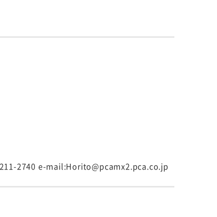
0 e-mail:Horito@pcamx2.pca.co.jp