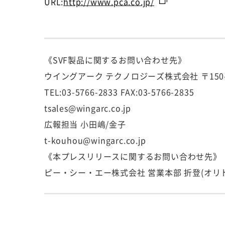
URL:
http://www.pca.co.jp/
《SVF製品に関するお問い合わせ先》
ウイングアーク テクノロジーズ株式会社 〒150-0
TEL:03-5766-2833 FAX:03-5766-2835
tsales@wingarc.co.jp
広報担当 小田嶋/金子
t-kouhou@wingarc.co.jp
《本プレスリリースに関するお問い合わせ先》
ピー・シー・エー株式会社 営業本部 折登(オリト)/間仲(マナカ)