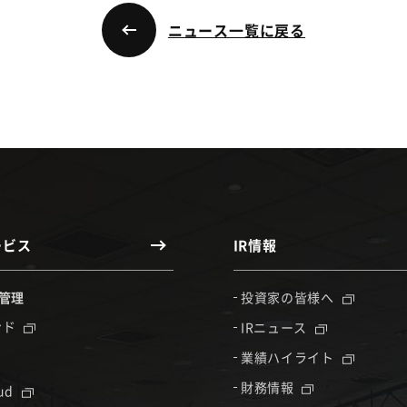
ニュース一覧に戻る
ービス
IR情報
管理
投資家の皆様へ
ンド
IRニュース
業績ハイライト
財務情報
oud