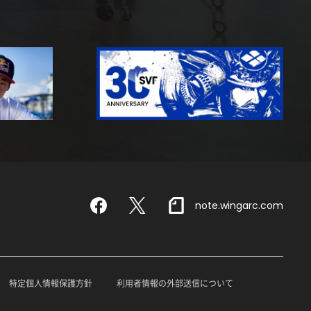
note.wingarc.com
Facebook
X
特定個人情報保護方針
利用者情報の外部送信について