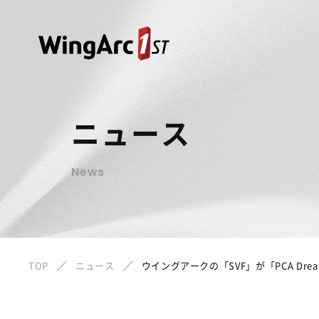
ニュース
News
TOP
ニュース
ウイングアークの「SVF」が「PCA D