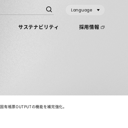
Language
サステナビリティ
採用情報
な固有帳票OUTPUTの機能を補完強化。