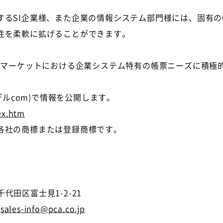
するSI企業様、また企業の情報システム部門様には、固有
性を柔軟に拡げることができます。
Bマーケットにおける企業システム特有の帳票ニーズに積極
デルcom)で情報を公開します。
ex.htm
各社の商標または登録商標です。
千代田区富士見1-2-21
:
sales-info@pca.co.jp