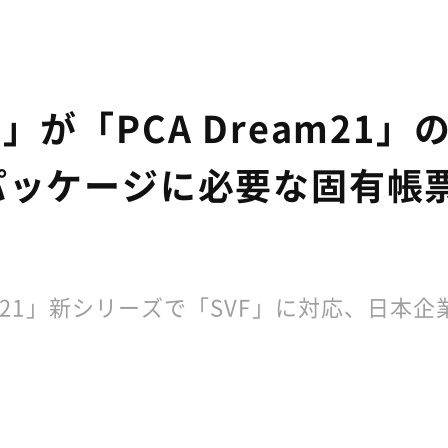
」が「PCA Dream21
パッケージに必要な固有帳票
eam21」新シリーズで「SVF」に対応、日