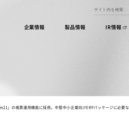
企業情報
製品情報
IR情報
ream21」の帳票運用機能に採用。中堅中小企業向けERPパッケージに必要