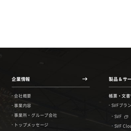
企業情報
製品＆サ
会社概要
帳票・文書
SVFブラ
事業内容
事業所・グループ会社
SVF
トップメッセージ
SVF Cl