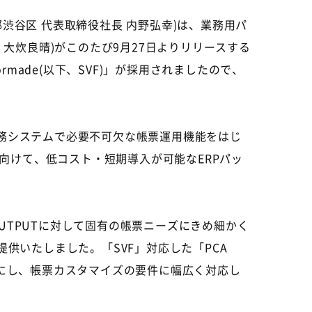
京都渋谷区 代表取締役社長 内野弘幸)は、業務用パ
 大炊良晴)がこのたび9月27日よりリリースする
l Formade(以下、SVF)」が採用されましたので、
系業務システムで必要不可欠な帳票運用機能をはじ
向けて、低コスト・短期導入が可能なERPパッ
UTPUTに対して固有の帳票ニーズにきめ細かく
M提供いたしました。「SVF」対応した「PCA
スにし、帳票カスタマイズの要件に幅広く対応し