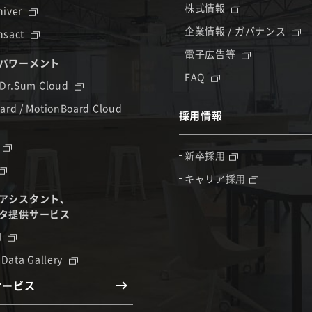
株式情報
hiver
企業情報 / ガバナンス
nsact
電子広告等
パワーメント
FAQ
 Dr.Sum Cloud
ard / MotionBoard Cloud
採用情報
新卒採用
キャリア採用
アシスタント、
タ提供サービス
I
 Data Gallery
サービス