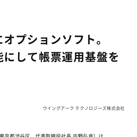
ise にオプションソフト。
能にして帳票運用基盤を
ウイングアーク テクノロジーズ株式会社
：東京都渋谷区 代表取締役社長 内野弘幸）は、