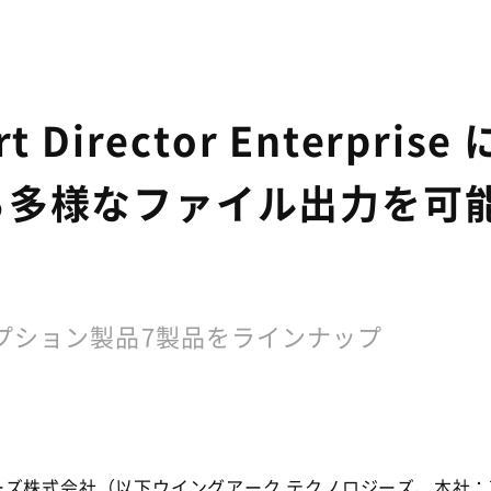
Director Enterpr
ら多様なファイル出力を可
オプション製品7製品をラインナップ
ロジーズ株式会社（以下ウイングアーク テクノロジーズ、本社