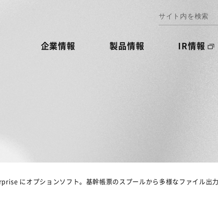
企業情報
製品情報
IR情報
r Enterprise にオプションソフト。基幹帳票のスプールから多様なファ