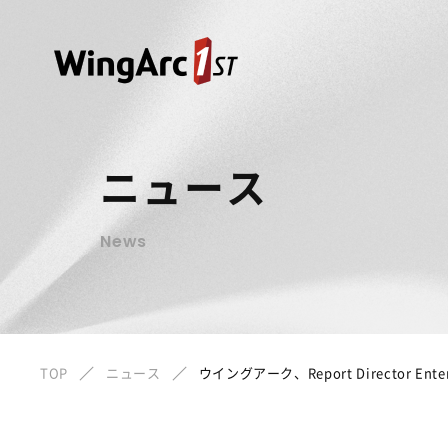
ニュース
News
TOP
ニュース
ウイングアーク、Report Directo