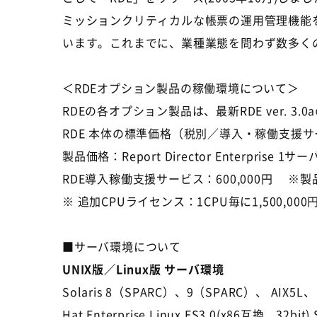
ミッションクリティカルな帳票の運用管理機能
います。これまでに、業種業態を問わず数多くの
＜RDEオプション製品の稼働環境について＞
RDEの各オプション製品は、最新RDE ver. 3.
RDE 本体の標準価格（税別／導入・稼働支援サ
製品価格：Report Director Enterprise 1
RDE導入稼働支援サービス：600,000円 
※ 追加CPUライセンス：1CPU毎に1,500,
■サーバ環境について
UNIX版／Linux版 サーバ環境
Solaris 8（SPARC）、9（SPARC）、 AIX5L、 H
Hat Enterprise Linux ES3.0(x86互換、32bit) Su