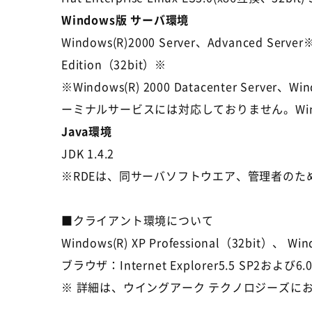
Windows版 サーバ環境
Windows(R)2000 Server、Advanced Server※
Edition（32bit）※
※Windows(R) 2000 Datacenter Serve
ーミナルサービスには対応しておりません。Wind
Java環境
JDK 1.4.2
※RDEは、同サーバソフトウエア、管理者のための環境設
■クライアント環境について
Windows(R) XP Professional（32bit）、 Wind
ブラウザ：Internet Explorer5.5 SP2および6.0 J
※ 詳細は、ウイングアーク テクノロジーズに