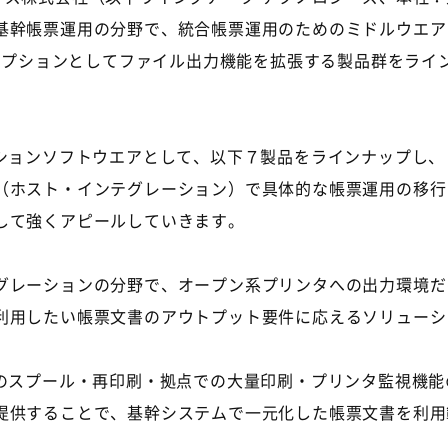
運用の分野で、統合帳票運用のためのミドルウエア「Report Di
のオプションとしてファイル出力機能を拡張する製品群をライ
ションソフトウエアとして、以下７製品をラインナップし、
（ホスト・インテグレーション）で具体的な帳票運用の移行
して強くアピールしていきます。
レーションの分野で、オープン系プリンタへの出力環境だ
利用したい帳票文書のアウトプット要件に応えるソリューシ
スプール・再印刷・拠点での大量印刷・プリンタ監視機能のほ
提供することで、基幹システムで一元化した帳票文書を利用