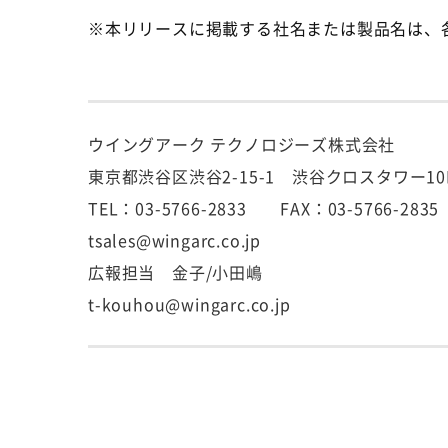
※本リリースに掲載する社名または製品名は、
ウイングアーク テクノロジーズ株式会社
東京都渋谷区渋谷2-15-1 渋谷クロスタワー10
TEL：03-5766-2833 FAX：03-5766-2835
tsales@wingarc.co.jp
広報担当 金子/小田嶋
t-kouhou@wingarc.co.jp