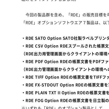
今回の製品群を含め、「RDE」の販売目標を年
「RDE」オプションソフトウエア７製品は、以
・RDE SATO Option SATO社製ラベル
・RDE CSV Option RDEスプールされ
（RDE出力用管理画面からクライアントの環境
・RDE PDF Option RDEの帳票文書をP
（RDE出力管理画面からクライアントの環境へ
・RDE TIFF Option RDEの帳票文書をT
・RDE FX-STDOUT Option RD
・RDE PLAIN TXT II Option R
・RDE FOG Option RDEの帳票文書
※いずれも「RDE」のオプション製品として、