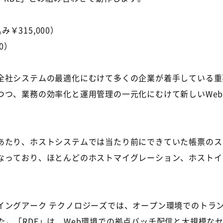
￥315,000）
00）
全社システムの最適化にむけて多くの企業が着手している重
つつ、業務の効率化と運用管理の一元化にむけて新しいWe
あたり、ホストシステムでは当たり前にできていた帳票のス
なっており、ほとんどのホストマイグレーション、ホストイ
イングアーク テクノロジーズでは、オープン環境でのトラ
しました。「RDE」は、Web環境での拠点バッチ配信と大規