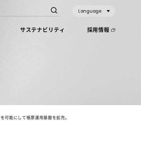
Language
サステナビリティ
採用情報
イル出力を可能にして帳票運用基盤を拡充。