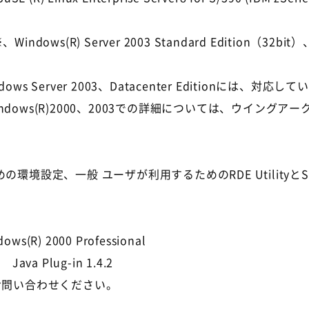
、Windows(R) Server 2003 Standard Edition（32bit）、W
r、Windows Server 2003、Datacenter Editionには
ows(R)2000、2003での詳細については、ウイングア
定、一般 ユーザが利用するためのRDE UtilityとSVF f
ows(R) 2000 Professional
ava Plug-in 1.4.2
お問い合わせください。