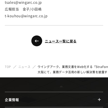
tsales@wingarc.co.jp
広報担当 金子/小田嶋
t-kouhou@wingarc.co.jp
ニュース一覧に戻る
TOP
ニュース
ウイングアーク、業務文書をWeb化する「StraF
大阪にて、業務データ活用の新しい解決策を披露す
企業情報