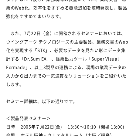
票のWeb化、効率化をすすめる機能追加を随時発表し、製品
強化をすすめてまいります。
また、7月22日（金）に開催されるセミナーにおいては、
ウイングアーク テクノロジーズの主要製品、業務文書のWeb
化を実現する「STX」、必要なデータを見たい形にデータ集
計する「Dr.Sum EA」、帳票出力ツール「Super Visual
Formade」、以上3製品の連携による、現場の業務データの
入力から出力までの一気通貫なソリューションをご紹介いた
します。
セミナー詳細は、以下の通りです。
＜製品発表セミナー＞
日時： 2005年７月22日(金) 13:30～16:10（開場 13:00)
会場： ホテル阪神・クリスタルルーム（大阪／福島）