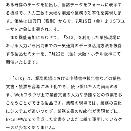
ある既存のデータを抽出し、当該データをフォームに表示す
る機能で、入力工数の大幅な削減や業務の効率化を実現しま
す。価格は10万円（税別）からで、7月15日（金）よりSTXユ
ーザを対象に出荷されます。
また機能追加にあわせて、「STX」を利用した業務現場に
おける入力から出力までの一気通貫のデータ活用方法を披露
する製品セミナーを、7月22日（金）大阪・ホテル阪神にて
開催いたします。
「STX」は、業務現場における申請書や報告書などの業務
文書・帳票を容易にWeb化でき、使い慣れた入力画面のま
ま、Webブラウザ上で業務文書の入力や参照などの作業をお
こなうことができる製品です。業務の現場では、業務の変化
にシステムが追いつかず、業務文書のWeb化が実現せずに、
ExcelやWordで作成した文書をいまだに紙で運用しているケ
ースが少なくありません。