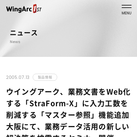
MENU
ニュース
News
2005.07.13
製品情報
ウイングアーク、業務文書をWeb化
する「StraForm-X」に入力工数を
削減する「マスター参照」機能追加
大阪にて、業務データ活用の新しい