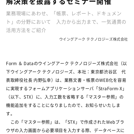
解決策を披露するセミナー開催
業務現場にあわせ、「帳票、レポート、ドキュメン
ト」の分野において 入力から出力まで、一気通貫の
活用方法をご紹介
ウイングアーク テクノロジーズ株式会社
Form ＆ Dataのウイングアーク テクノロジーズ株式会社（以
下ウイングアーク テクノロジーズ、本社：東京都渋谷区 代
表取締役社長 内野弘幸）は、業務文書・帳票のWEB化を容易
に実現するフォームアプリケーションサーバ「StraForm-X」
（以下、STX）に、入力工数を省略する「マスター参照」の
機能追加をすることになりましたので、お知らせいたしま
す。
この「マスター参照」は、「STX」で作成されたWebブラ
ウザの入力画面から必要項目を入力する際、データベースに