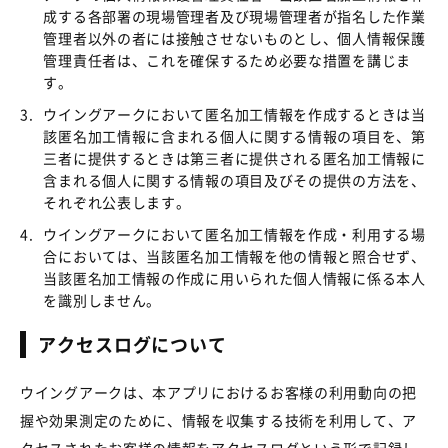
成する各部署の現場管理者及び現場管理者が指名した作業
管理者以外の者には接触させないものとし、個人情報保護
管理責任者は、これを確保するため必要な措置を講じま
す。
3.
ウイングアークにおいて匿名加工情報を作成するときは当
該匿名加工情報に含まれる個人に関する情報の項目を、第
三者に提供するときは第三者に提供される匿名加工情報に
含まれる個人に関する情報の項目及びその提供の方法を、
それぞれ公表します。
4.
ウイングアークにおいて匿名加工情報を作成・利用する場
合においては、当該匿名加工情報を他の情報と照合せず、
当該匿名加工情報の作成に用いられた個人情報に係る本人
を識別しません。
アクセスログについて
ウイングアークは、本アプリにおけるお客様の利用動向の把
握や効果測定のために、情報を収集する技術を利用して、ア