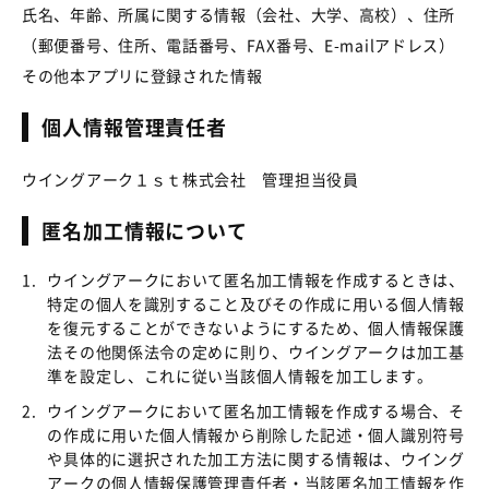
氏名、年齢、所属に関する情報（会社、大学、高校）、住所
（郵便番号、住所、電話番号、FAX番号、E-mailアドレス）
その他本アプリに登録された情報
個人情報管理責任者
ウイングアーク１ｓｔ株式会社 管理担当役員
匿名加工情報について
1.
ウイングアークにおいて匿名加工情報を作成するときは、
特定の個人を識別すること及びその作成に用いる個人情報
を復元することができないようにするため、個人情報保護
法その他関係法令の定めに則り、ウイングアークは加工基
準を設定し、これに従い当該個人情報を加工します。
2.
ウイングアークにおいて匿名加工情報を作成する場合、そ
の作成に用いた個人情報から削除した記述・個人識別符号
や具体的に選択された加工方法に関する情報は、ウイング
アークの個人情報保護管理責任者・当該匿名加工情報を作