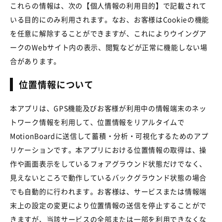
これらの情報は、次の【個人情報の利用目的】で記載されて
いる目的にのみ利用されます。なお、お客様はCookieの機能
を任意に解除することができますが、これによりウイングア
ークのWebサイト内の表示、閲覧などが正常に機能しない場
合があります。
位置情報について
本アプリは、GPS機能及びお客様が利用中の情報端末のネッ
トワーク情報を利用して、位置情報をリアルタイムで
MotionBoardに送信して蓄積・分析・可視化するためのアプ
リケーションです。本アプリにおける位置情報の取得は、操
作や画面表示をしているフォアグラウンド状態だけでなく、
見えないところで動作しているバックグラウンド状態の場合
でも自動的に行われます。お客様は、サービスまたは情報端
末上の設定の変更により位置情報の送信を停止することがで
きますが、当該サービスの全部または一部を利用できなくな