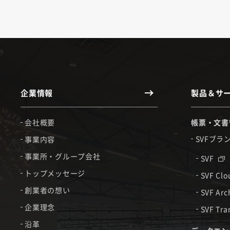
企業情報
製品＆サ
会社概要
帳票・文書
SVFブラ
事業内容
事業所・グループ会社
SVF
トップメッセージ
SVF Cl
創業者の想い
SVF Arc
企業理念
SVF Tra
沿革