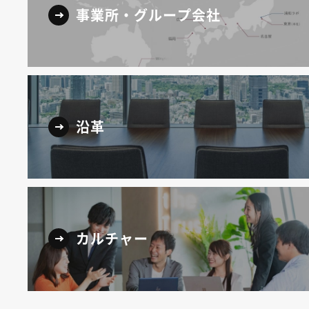
事業所・グループ会社
沿革
カルチャー