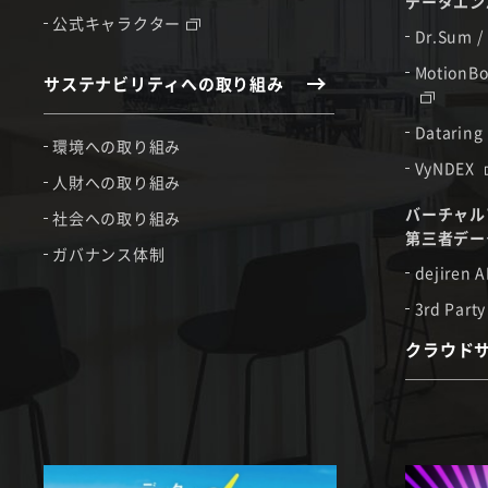
データエン
公式キャラクター
Dr.Sum /
MotionBo
サステナビリティへの取り組み
Dataring
環境への取り組み
VyNDEX
人財への取り組み
バーチャル
社会への取り組み
第三者デー
ガバナンス体制
dejiren A
3rd Party
クラウド