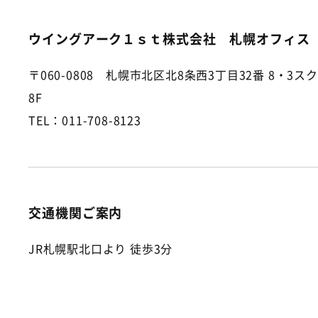
ウイングアーク１ｓｔ株式会社 札幌オフィス
〒060-0808 札幌市北区北8条西3丁目32番 8・3
8F
TEL：011-708-8123
交通機関ご案内
JR札幌駅北口より 徒歩3分