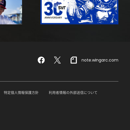
note.wingarc.com
Facebook
X
特定個人情報保護方針
利用者情報の外部送信について