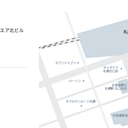
スクエア北ビル