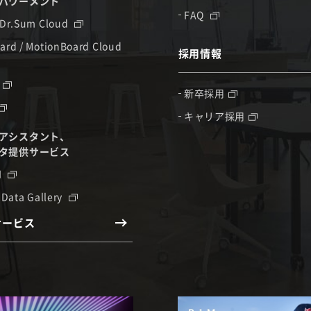
パワーメント
FAQ
 Dr.Sum Cloud
ard / MotionBoard Cloud
採用情報
新卒採用
キャリア採用
アシスタント、
タ提供サービス
I
 Data Gallery
サービス