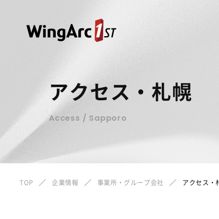
アクセス・札幌
Access / Sapporo
TOP
企業情報
事業所・グループ会社
アクセス・