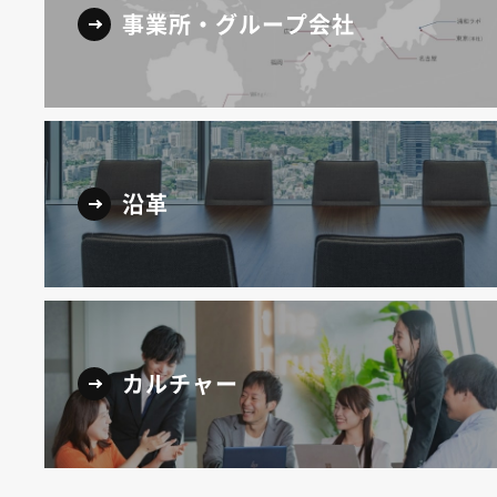
事業所・グループ会社
沿革
カルチャー