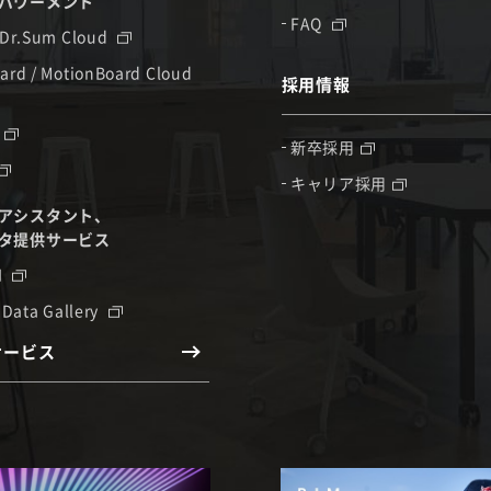
パワーメント
FAQ
 Dr.Sum Cloud
ard / MotionBoard Cloud
採用情報
新卒採用
キャリア採用
アシスタント、
タ提供サービス
I
 Data Gallery
サービス