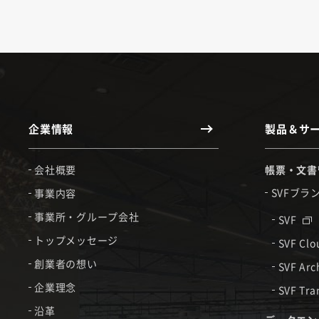
企業情報
製品＆サ
会社概要
帳票・文書
SVFブラ
事業内容
事業所・グループ会社
SVF
トップメッセージ
SVF Cl
創業者の想い
SVF Arc
企業理念
SVF Tra
沿革