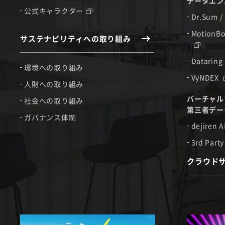
データエン
公式キャラクター
Dr.Sum /
MotionBo
サステナビリティへの取り組み
Dataring
環境への取り組み
VyNDEX
人財への取り組み
バーチャル
社会への取り組み
第三者デー
ガバナンス体制
dejiren A
3rd Party
クラウド