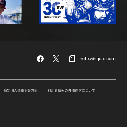
note.wingarc.com
Facebook
X
特定個人情報保護方針
利用者情報の外部送信について