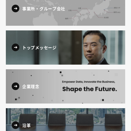
事業所・グループ会社
トップメッセージ
企業理念
沿革