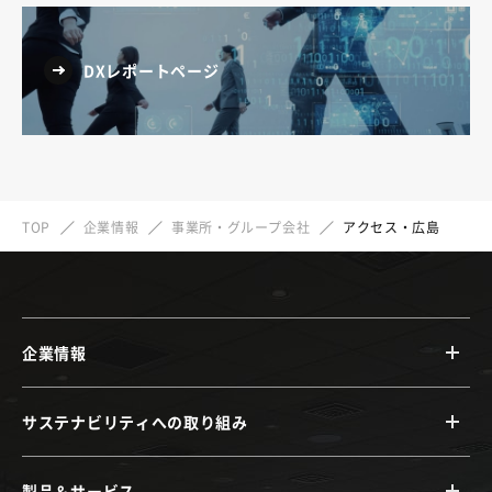
DXレポートページ
TOP
企業情報
事業所・グループ会社
アクセス・広島
企業情報
サステナビリティへの取り組み
製品＆サービス